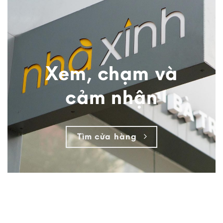
Xem, chạm và
cảm nhận
Tìm cửa hàng