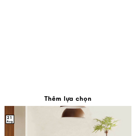
Thêm lựa chọn
21
Aug