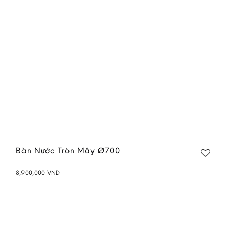
Bàn Nước Tròn Mây Ø700
8,900,000
VND