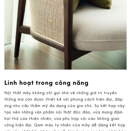
Linh hoạt trong công năng
Nội thất mây không chỉ gợi nhớ về những giá trị truyền
thống mà còn được thiết kế với phong cách hiện đại, đáp
ứng nhu cầu thẩm mỹ đa dạng của gia chủ. Sự kết hợp này
tạo nên những sản phẩm nội thất độc đáo, vừa mang đậm
hơi thở của thiên nhiên, vừa phù hợp với các không gian
sống hiện đại. Gam màu tự nhiên của mây dễ dàng kết hợp