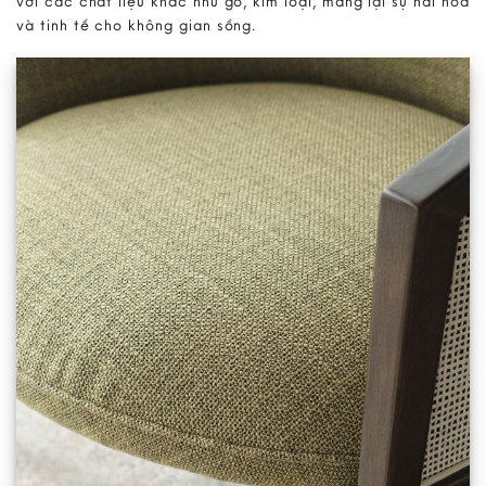
với các chất liệu khác như gỗ, kim loại, mang lại sự hài hòa
và tinh tế cho không gian sống.