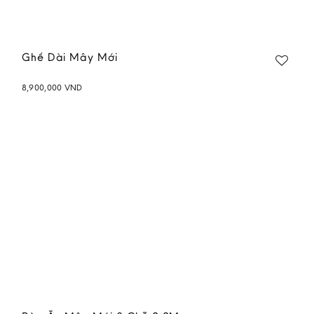
Ghế Dài Mây Mới
8,900,000
VND