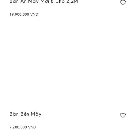
Bàn Ăn Mây Mới 8 Chỗ 2,2M
19,900,000
VND
Bàn Bên Mây
7,200,000
VND