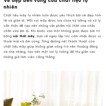
Vẻ đẹp bền vững của chất liệu tự
nhiên
Chất liệu mây tự nhiên luôn được yêu thích bởi vẻ đẹp tinh
tế và giản dị. Mỗi sợi mây được lựa chọn kỹ lưỡng và xử lý
cẩn thận để tạo nên những sản phẩm nội thất vừa chắc
chắn vừa êm ái. Khi bước vào một không gian được bài trí
bằng
nội thất mây
, bạn sẽ ngay lập tức cảm nhận được sự
thoải mái và ấm cúng. Từng đường nét thanh thoát của
chất liệu mây giúp không gian sống trở nên thoáng đãng
và nhẹ nhàng, tạo nên một nơi lý tưởng để thư giãn sau
những giờ làm việc căng thẳng.