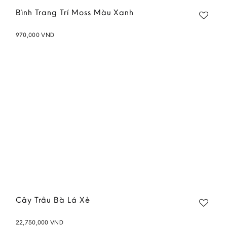
Bình Trang Trí Moss Màu Xanh
970,000
VND
Cây Trầu Bà Lá Xẻ
22,750,000
VND