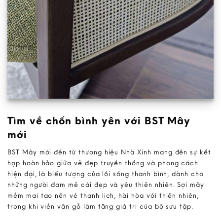
Tìm về chốn bình yên với BST Mây
mới
BST Mây mới đến từ thương hiệu Nhà Xinh mang đến sự kết
hợp hoàn hảo giữa vẻ đẹp truyền thống và phong cách
hiện đại, là biểu tượng của lối sống thanh bình, dành cho
những người đam mê cái đẹp và yêu thiên nhiên. Sợi mây
mềm mại tạo nên vẻ thanh lịch, hài hòa với thiên nhiên,
trong khi viền vân gỗ làm tăng giá trị của bộ sưu tập.