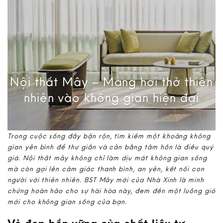
Nội thất Mây – Mang hơi thở thiên
nhiên vào không gian hiện đại
Trong cuộc sống đầy bận rộn, tìm kiếm một khoảng không
gian yên bình để thư giãn và cân bằng tâm hồn là điều quý
giá. Nội thất mây không chỉ làm dịu mát không gian sống
mà còn gợi lên cảm giác thanh bình, an yên, kết nối con
người với thiên nhiên. BST Mây mới của Nhà Xinh là minh
chứng hoàn hảo cho sự hài hòa này, đem đến một luồng gió
mới cho không gian sống của bạn.