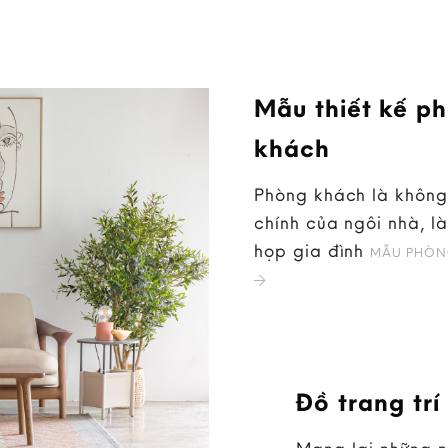
Mẫu thiết kế p
khách
Phòng khách là không
chính của ngôi nhà, là
họp gia đình
MẪU PHÒN
Đồ trang trí