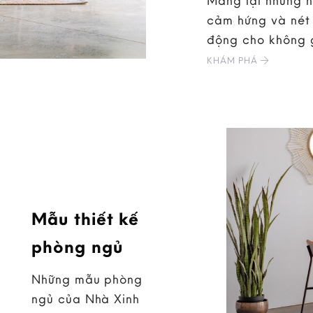
Mang lại những 
cảm hứng và nét 
động cho không 
KHÁM PHÁ
Mẫu thiết kế
phòng ngủ
Những mẫu phòng
ngủ của Nhà Xinh