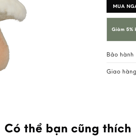
MUA NG
Giảm 5% k
Bảo hành
Giao hàng
Có thể bạn cũng thích