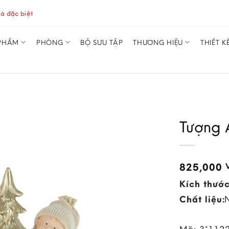
á đặc biệt
PHẨM
PHÒNG
BỘ SƯU TẬP
THƯƠNG HIỆU
THIẾT K
Tượng 
825,000
Kích thước
Chất liệu: