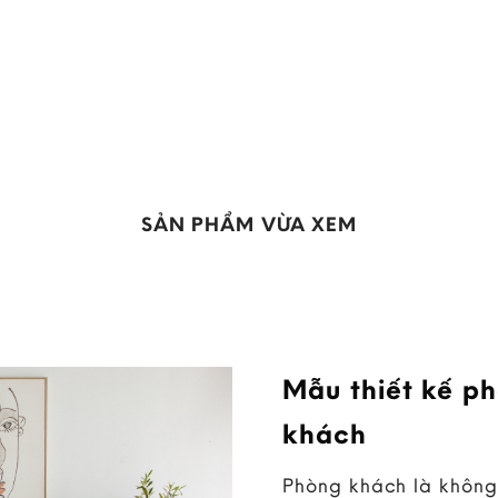
SẢN PHẨM VỪA XEM
Mẫu thiết kế p
khách
Phòng khách là không