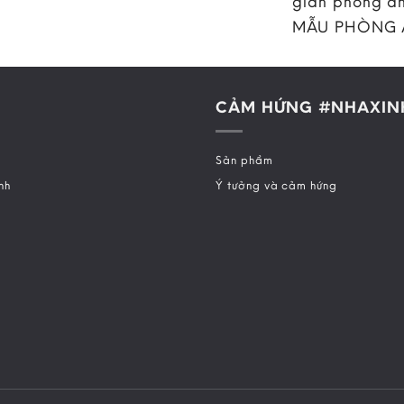
gian phòng ăn
MẪU PHÒNG
CẢM HỨNG #NHAXIN
Sản phẩm
nh
Ý tưởng và cảm hứng