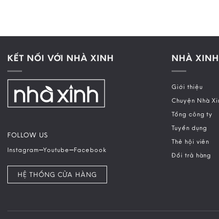
KẾT NỐI VỚI NHÀ XINH
NHÀ XINH
Giới thiệu
Chuyện Nhà Xi
Tổng công ty
Tuyển dụng
FOLLOW US
Thẻ hội viên
–
–
Instagram
Youtube
Facebook
Đổi trả hàng
HỆ THỐNG CỬA HÀNG