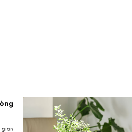
hòng
 gian