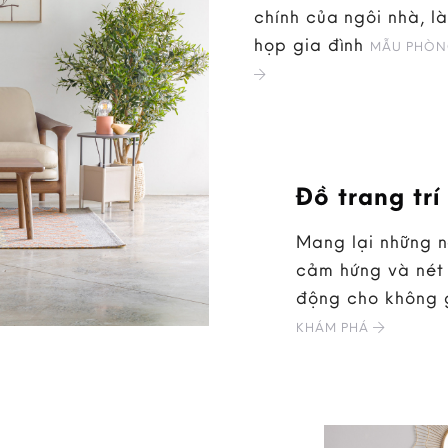
chính của ngôi nhà, là
họp gia đình
MẪU PHÒN
Đồ trang trí
Mang lại những 
cảm hứng và nét 
động cho không 
KHÁM PHÁ