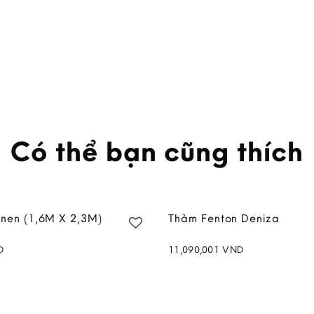
Có thể bạn cũng thích
inen (1,6M X 2,3M)
Thảm Fenton Deniza
D
11,090,001
VND
Add to
wishlist