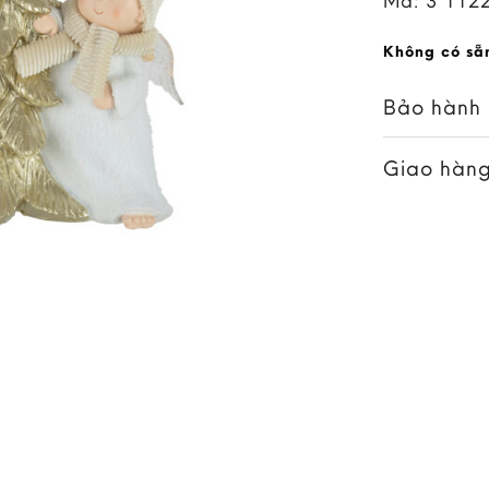
Mã:
3*112
Không có sẵ
Bảo hành
Giao hàng