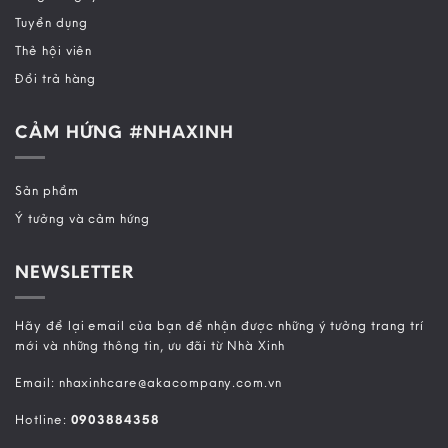
Tuyển dụng
Thẻ hội viên
Đổi trả hàng
CẢM HỨNG #NHAXINH
Sản phẩm
Ý tưởng và cảm hứng
NEWSLETTER
Hãy để lại email của bạn để nhận được những ý tưởng trang trí
mới và những thông tin, ưu đãi từ Nhà Xinh
Email: nhaxinhcare@akacompany.com.vn
Hotline:
0903884358