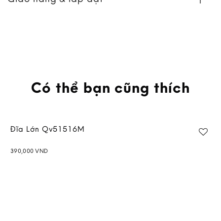
Có thể bạn cũng thích
Đĩa Lớn Qv51516M
390,000
VND
Add to
wishlist