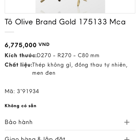
Tô Olive Brand Gold 175133 Mca
6,775,000
VND
Kích thước:
D270 - R270 - C80 mm
Chất liệu:
Thép không gỉ, đồng thau tự nhiên,
men đen
Mã:
3*91934
Không có sẵn
Bảo hành
Giao hàng & lắp đặt