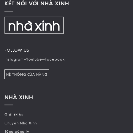
KẾT NỐI VỚI NHÀ XINH
FOLLOW US
–
–
Instagram
Youtube
Facebook
HỆ THỐNG CỬA HÀNG
NHÀ XINH
Giới thiệu
Chuyện Nhà Xinh
Tổng công ty