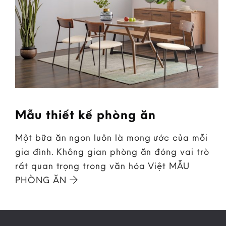
Mẫu thiết kế phòng ăn
Một bữa ăn ngon luôn là mong ước của mỗi
gia đình. Không gian phòng ăn đóng vai trò
rất quan trọng trong văn hóa Việt MẪU
PHÒNG ĂN