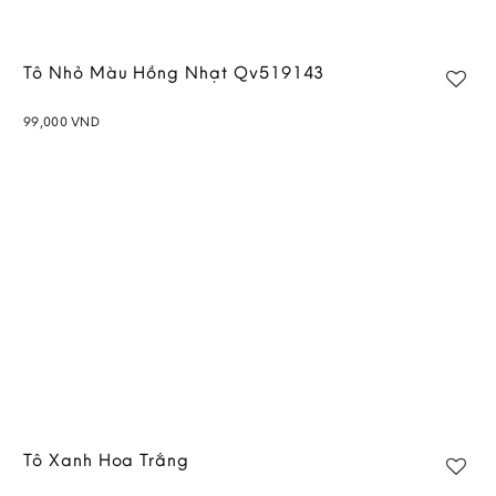
Tô Nhỏ Màu Hồng Nhạt Qv519143
99,000
VND
Add to
wishlist
Tô Xanh Hoa Trắng