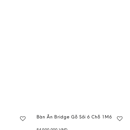
Bàn Ăn Bridge Gỗ Sồi 6 Chỗ 1M6
54,900,000
VND