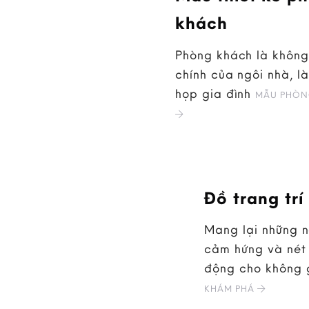
khách
Phòng khách là không
chính của ngôi nhà, là
họp gia đình
MẪU PHÒN
Đồ trang trí
Mang lại những 
cảm hứng và nét 
động cho không 
KHÁM PHÁ