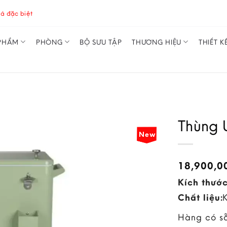
á đặc biệt
PHẨM
PHÒNG
BỘ SƯU TẬP
THƯƠNG HIỆU
THIẾT K
Thùng 
New
18,900,
Kích thước
Chất liệu:
Hàng có s