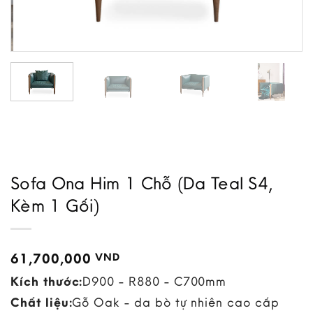
Sofa Ona Him 1 Chỗ (Da Teal S4,
Kèm 1 Gối)
61,700,000
VND
Kích thước:
D900 - R880 - C700mm
Chất liệu:
Gỗ Oak - da bò tự nhiên cao cấp