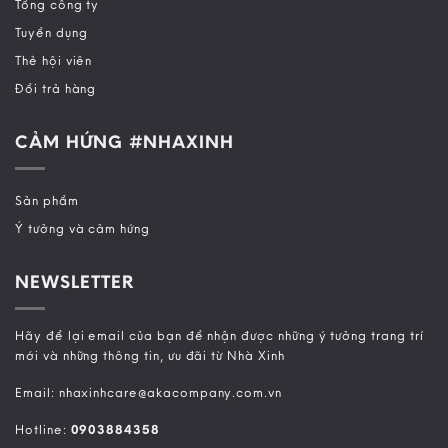
Tổng công ty
Tuyển dụng
Thẻ hội viên
Đổi trả hàng
CẢM HỨNG #NHAXINH
Sản phẩm
Ý tưởng và cảm hứng
NEWSLETTER
Hãy để lại email của bạn để nhận được những ý tưởng trang trí
mới và những thông tin, ưu đãi từ Nhà Xinh
Email: nhaxinhcare@akacompany.com.vn
Hotline:
0903884358