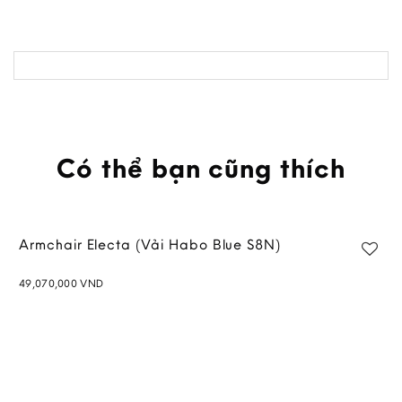
Có thể bạn cũng thích
Armchair Electa (Vải Habo Blue S8N)
49,070,000
VND
Add to
wishlist