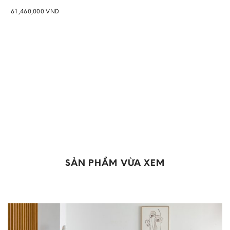
61,460,000
VND
Add to
wishlist
SẢN PHẨM VỪA XEM