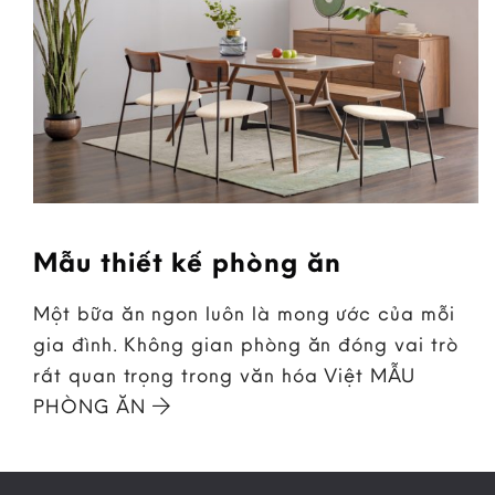
Mẫu thiết kế phòng ăn
Một bữa ăn ngon luôn là mong ước của mỗi
gia đình. Không gian phòng ăn đóng vai trò
rất quan trọng trong văn hóa Việt MẪU
PHÒNG ĂN