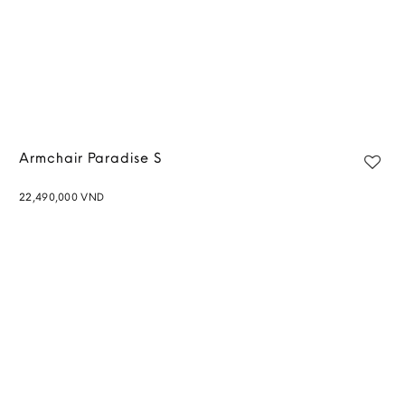
Armchair Paradise S
22,490,000
VND
Add to
wishlist