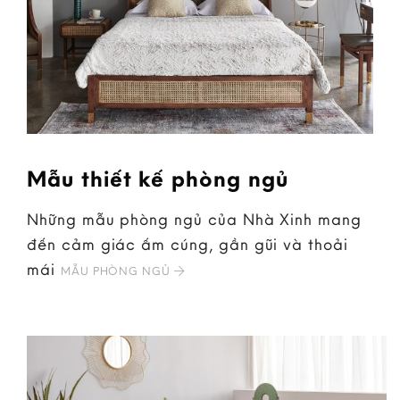
Mẫu thiết kế phòng ngủ
Những mẫu phòng ngủ của Nhà Xinh mang
đến cảm giác ấm cúng, gần gũi và thoải
mái
MẪU PHÒNG NGỦ