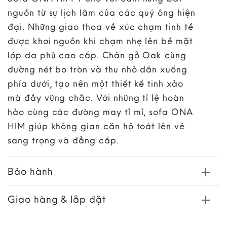
nguồn từ sự lịch lãm của các quý ông hiện
đại. Những giao thoa về xúc chạm tinh tế
được khơi nguồn khi chạm nhẹ lên bề mặt
lớp da phủ cao cấp. Chân gỗ Oak cùng
đường nét bo tròn và thu nhỏ dần xuống
phía dưới, tạo nên một thiết kế tinh xảo
mà đầy vững chắc. Với những tỉ lệ hoàn
hảo cùng các đường may tỉ mỉ, sofa ONA
HIM giúp không gian căn hộ toát lên vẻ
sang trọng và đẳng cấp.
Bảo hành
Giao hàng & lắp đặt