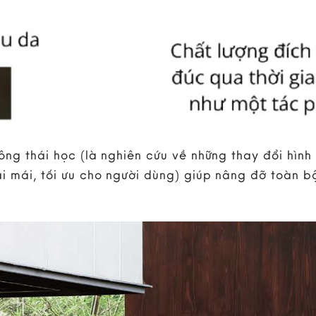
ông thái học (là nghiên cứu về những thay đổi hình
i mái, tối ưu cho người dùng) giúp nâng đỡ toàn b