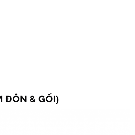
M ĐÔN & GỐI)