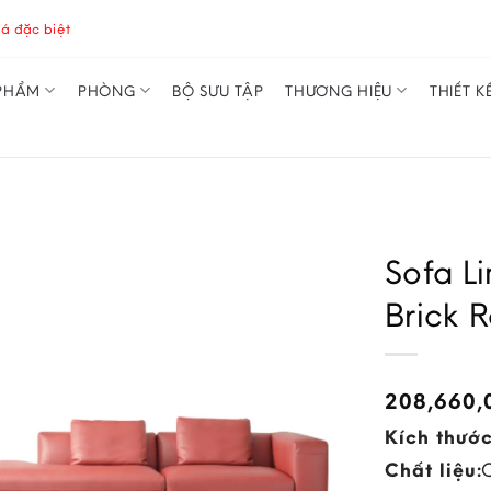
á đặc biệt
PHẨM
PHÒNG
BỘ SƯU TẬP
THƯƠNG HIỆU
THIẾT K
Sofa L
Brick 
208,660
Kích thước
Chất liệu: