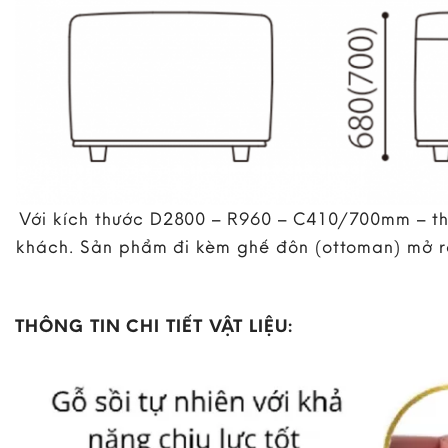
Với kích thước D2800 – R960 – C410/700mm – thiế
khách. Sản phẩm đi kèm ghế đôn (ottoman) mở rộ
THÔNG TIN CHI TIẾT VẬT LIỆU: