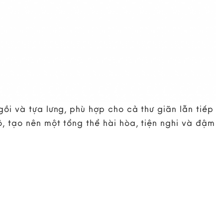
ồi và tựa lưng, phù hợp cho cả thư giãn lẫn tiếp
 tạo nên một tổng thể hài hòa, tiện nghi và đậm