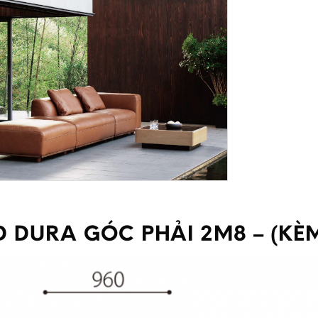
D DURA GÓC PHẢI 2M8 – (KÈ