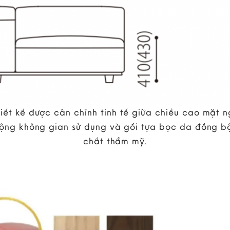
t kế được cân chỉnh tinh tế giữa chiều cao mặt ng
ng không gian sử dụng và gối tựa bọc da đồng bộ,
chất thẩm mỹ.