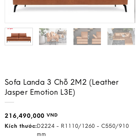
Sofa Landa 3 Chỗ 2M2 (Leather
Jasper Emotion L3E)
216,490,000
VND
Kích thước:
D2224 - R1110/1260 - C550/910
mm