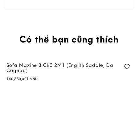
Có thể bạn cũng thích
Sofa Maxine 3 Chỗ 2M1 (English Saddle, Da
Cognac)
140,650,001
VND
Add to
wishlist