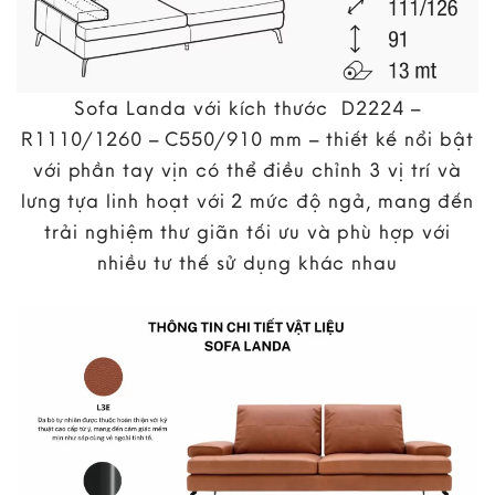
Sofa Landa với kích thước D2224 –
R1110/1260 – C550/910 mm – thiết kế nổi bật
với phần tay vịn có thể điều chỉnh 3 vị trí và
lưng tựa linh hoạt với 2 mức độ ngả, mang đến
trải nghiệm thư giãn tối ưu và phù hợp với
nhiều tư thế sử dụng khác nhau