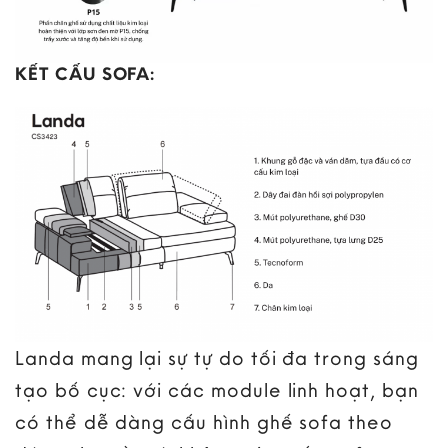
KẾT CẤU SOFA:
Landa mang lại sự tự do tối đa trong sáng
tạo bố cục: với các module linh hoạt, bạn
có thể dễ dàng cấu hình ghế sofa theo