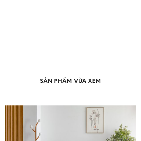
SẢN PHẨM VỪA XEM