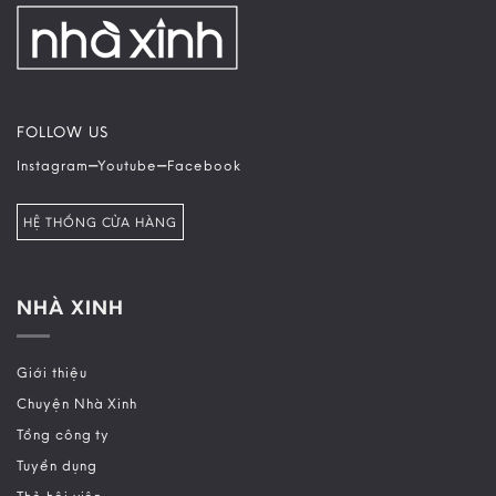
FOLLOW US
–
–
Instagram
Youtube
Facebook
HỆ THỐNG CỬA HÀNG
NHÀ XINH
Giới thiệu
Chuyện Nhà Xinh
Tổng công ty
Tuyển dụng
Thẻ hội viên