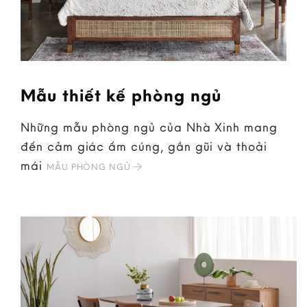
Mẫu thiết kế phòng ngủ
Những mẫu phòng ngủ của Nhà Xinh mang
đến cảm giác ấm cúng, gần gũi và thoải
mái
MẪU PHÒNG NGỦ