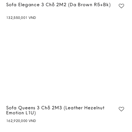
Sofa Elegance 3 Chỗ 2M2 (Da Brown R5+Bk)
132,550,001
VND
Add to
wishlist
Sofa Queens 3 Chỗ 2M3 (Leather Hezelnut
Emotion L1U)
162,920,000
VND
Add to
wishlist