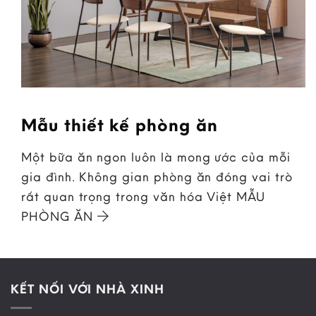
Mẫu thiết kế phòng ăn
Một bữa ăn ngon luôn là mong ước của mỗi
gia đình. Không gian phòng ăn đóng vai trò
rất quan trọng trong văn hóa Việt MẪU
PHÒNG ĂN
KẾT NỐI VỚI NHÀ XINH