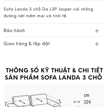
Sofa Landa 3 chỗ Da L3P Jasper với những
đường nét mềm mại và tinh tế.
Bảo hành
Giao hàng & lắp đặt
THÔNG SỐ KỸ THUẬT & CHI TIẾT
SẢN PHẨM SOFA LANDA 3 CHỖ