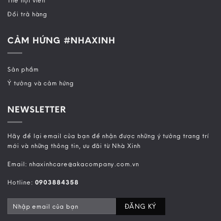
Đổi trả hàng
CẢM HỨNG #NHAXINH
Sản phẩm
Ý tưởng và cảm hứng
NEWSLETTER
Hãy để lại email của bạn để nhận được những ý tưởng trang trí
mới và những thông tin, ưu đãi từ Nhà Xinh
Email: nhaxinhcare@akacompany.com.vn
Hotline:
0903884358