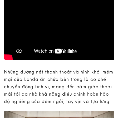
Những đường nét thanh thoát và hình khối mềm
mại của Landa ẩn chứa bên trong là cơ chế
chuyển động tinh vi, mang đến cảm giác thoải
mái tối đa nhờ khả năng điều chỉnh hoàn hảo
độ nghiêng của đệm ngồi, tay vịn và tựa lưng.