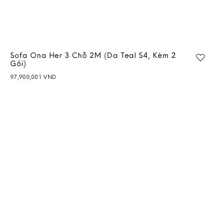
Sofa Ona Her 3 Chỗ 2M (Da Teal S4, Kèm 2
Gối)
97,900,001
VND
Add to
wishlist