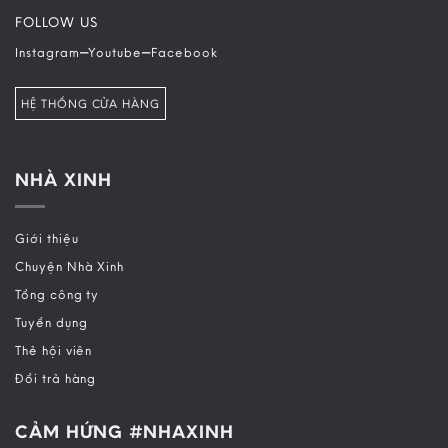
FOLLOW US
–
–
Instagram
Youtube
Facebook
HỆ THỐNG CỬA HÀNG
NHÀ XINH
Giới thiệu
Chuyện Nhà Xinh
Tổng công ty
Tuyển dụng
Thẻ hội viên
Đổi trả hàng
CẢM HỨNG #NHAXINH