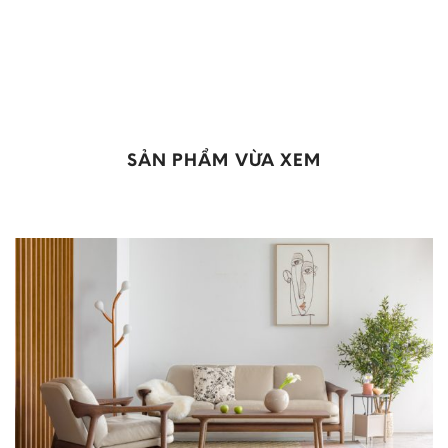
SẢN PHẨM VỪA XEM