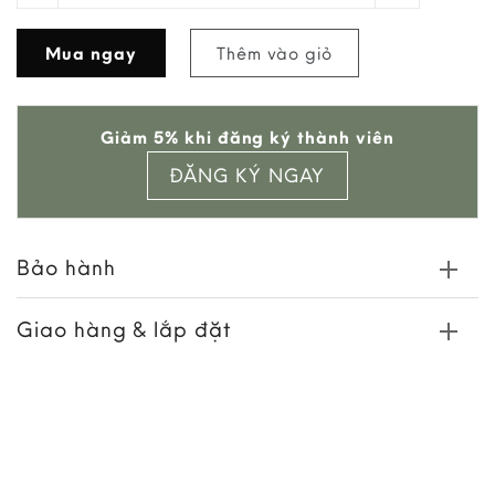
Add to
Mua ngay
Thêm vào giỏ
wishlist
Giảm 5% khi đăng ký thành viên
ĐĂNG KÝ NGAY
Bảo hành
Giao hàng & lắp đặt