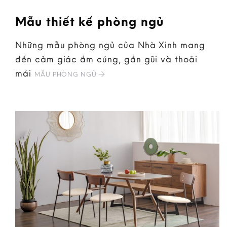
Mẫu thiết kế phòng ngủ
Những mẫu phòng ngủ của Nhà Xinh mang
đến cảm giác ấm cúng, gần gũi và thoải
mái
MẪU PHÒNG NGỦ