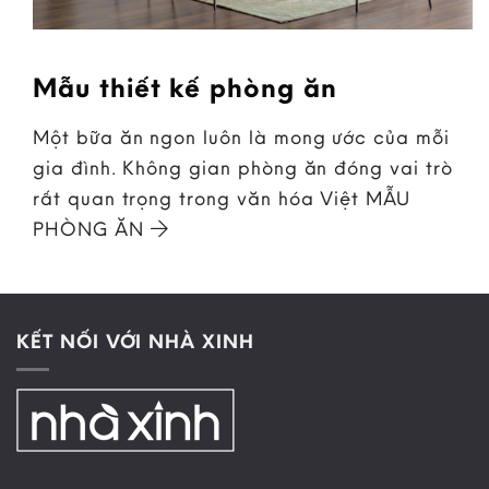
Mẫu thiết kế phòng ăn
Một bữa ăn ngon luôn là mong ước của mỗi
gia đình. Không gian phòng ăn đóng vai trò
rất quan trọng trong văn hóa Việt MẪU
PHÒNG ĂN
KẾT NỐI VỚI NHÀ XINH