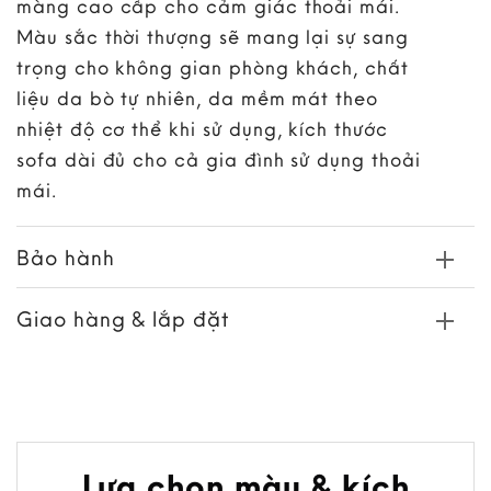
màng cao cấp cho cảm giác thoải mái.
Màu sắc thời thượng sẽ mang lại sự sang
trọng cho không gian phòng khách, chất
liệu da bò tự nhiên, da mềm mát theo
nhiệt độ cơ thể khi sử dụng, kích thước
sofa dài đủ cho cả gia đình sử dụng thoải
mái.
Bảo hành
Giao hàng & lắp đặt
Lựa chọn màu & kích