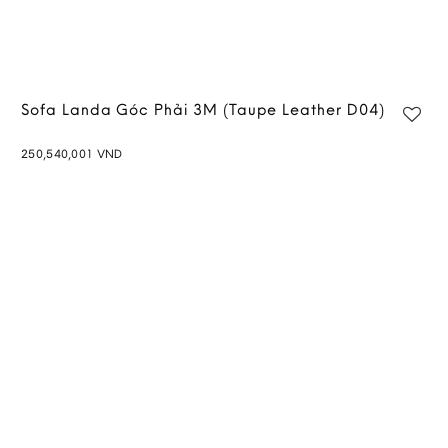
Sofa Landa Góc Phải 3M (Taupe Leather D04)
250,540,001
VND
Add to
wishlist