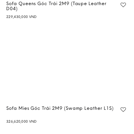
Sofa Queens Góc Trái 2M9 (Taupe Leather
D04)
229,430,000
VND
Add to
wishlist
Sofa Mies Góc Trái 2M9 (Swamp Leather L1S)
326,620,000
VND
Add to
wishlist