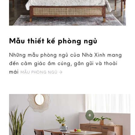
Mẫu thiết kế phòng ngủ
Những mẫu phòng ngủ của Nhà Xinh mang
đến cảm giác ấm cúng, gần gũi và thoải
mái
MẪU PHÒNG NGỦ