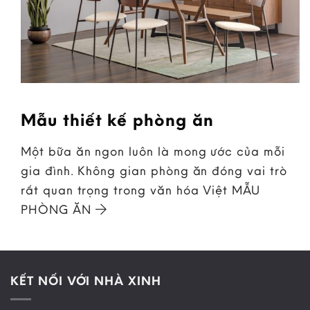
Mẫu thiết kế phòng ăn
Một bữa ăn ngon luôn là mong ước của mỗi
gia đình. Không gian phòng ăn đóng vai trò
rất quan trọng trong văn hóa Việt MẪU
PHÒNG ĂN
KẾT NỐI VỚI NHÀ XINH