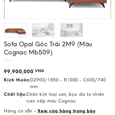
Sofa Opal Góc Trái 2M9 (Màu
Cognac Mb509)
99,900,000
VND
Kích thước:
D2900/1850 - R1000 - C600/740
mm
Chất liệu:
Chân kim loại sơn, bọc da tự nhiên
cao cấp màu Cognac
Hàng có sẵn -
Xem cửa hàng trưng bày