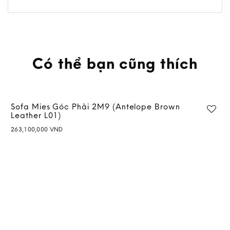
Có thể bạn cũng thích
Sofa Mies Góc Phải 2M9 (Antelope Brown
Leather L01)
263,100,000
VND
Add to
wishlist