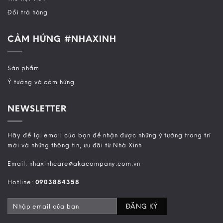
Đổi trả hàng
CẢM HỨNG #NHAXINH
Sản phẩm
Ý tưởng và cảm hứng
NEWSLETTER
Hãy để lại email của bạn để nhận được những ý tưởng trang trí
mới và những thông tin, ưu đãi từ Nhà Xinh
Email: nhaxinhcare@akacompany.com.vn
Hotline:
0903884358