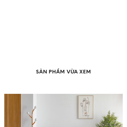
SẢN PHẨM VỪA XEM