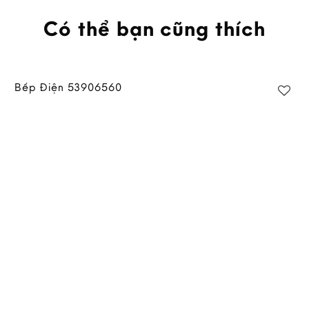
Có thể bạn cũng thích
Bếp Điện 53906560
Add to
wishlist