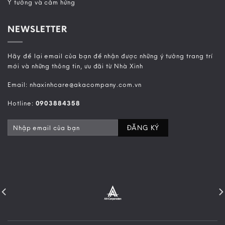
Ý tưởng và cảm hứng
NEWSLETTER
Hãy để lại email của bạn để nhận được những ý tưởng trang trí
mới và những thông tin, ưu đãi từ Nhà Xinh
Email: nhaxinhcare@akacompany.com.vn
Hotline:
0903884358