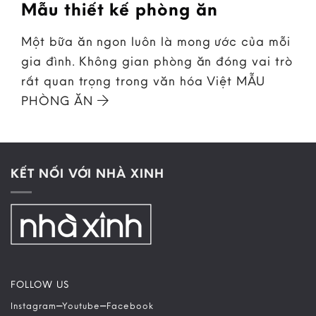
Mẫu thiết kế phòng ăn
Một bữa ăn ngon luôn là mong ước của mỗi
gia đình. Không gian phòng ăn đóng vai trò
rất quan trọng trong văn hóa Việt MẪU
PHÒNG ĂN
KẾT NỐI VỚI NHÀ XINH
FOLLOW US
–
–
Instagram
Youtube
Facebook