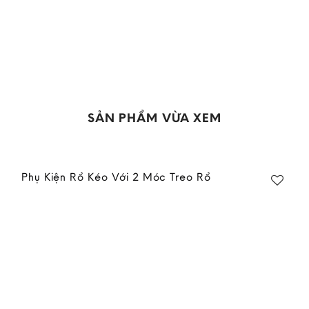
SẢN PHẨM VỪA XEM
Phụ Kiện Rổ Kéo Với 2 Móc Treo Rổ