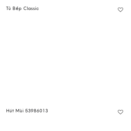
Tủ Bếp Classic
Add to
wishlist
Hút Mùi 53986013
Add to