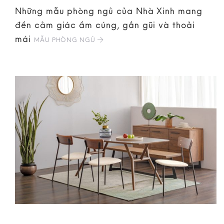
Những mẫu phòng ngủ của Nhà Xinh mang
đến cảm giác ấm cúng, gần gũi và thoải
mái
MẪU PHÒNG NGỦ