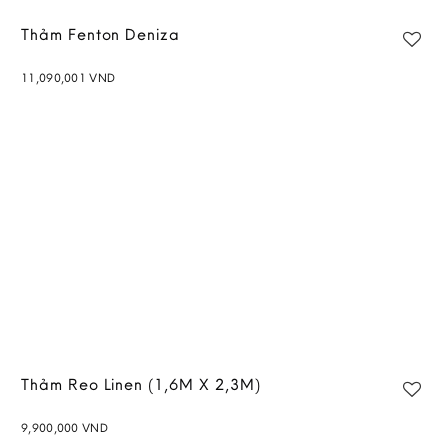
Thảm Fenton Deniza
11,090,001
VND
Add to
wishlist
Thảm Reo Linen (1,6M X 2,3M)
9,900,000
VND
Add to