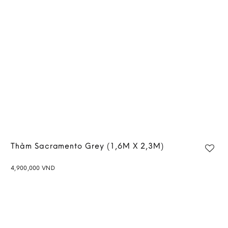
wishlist
Thảm Sacramento Grey (1,6M X 2,3M)
4,900,000
VND
Add to
wishlist