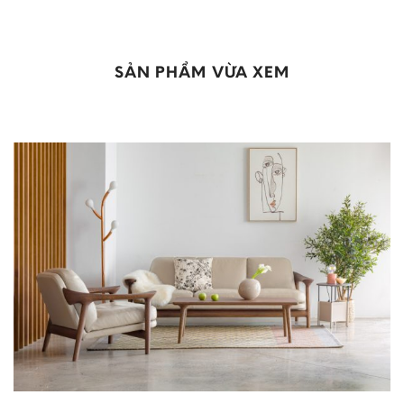
SẢN PHẨM VỪA XEM