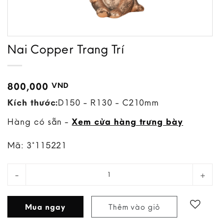
Nai Copper Trang Trí
800,000
VND
Kích thước:
D150 - R130 - C210mm
Hàng có sẵn -
Xem cửa hàng trưng bày
Mã:
3*115221
Nai Copper Trang Trí quantity
Mua ngay
Thêm vào giỏ