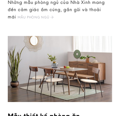
Những mẫu phòng ngủ của Nhà Xinh mang
đến cảm giác ấm cúng, gần gũi và thoải
mái
MẪU PHÒNG NGỦ
Mẫu thiết kế phòng ăn