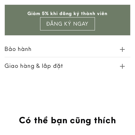
Add to
Giảm 5% khi đăng ký thành viên
wishlist
ĐĂNG KÝ NGAY
Bảo hành
Giao hàng & lắp đặt
Có thể bạn cũng thích