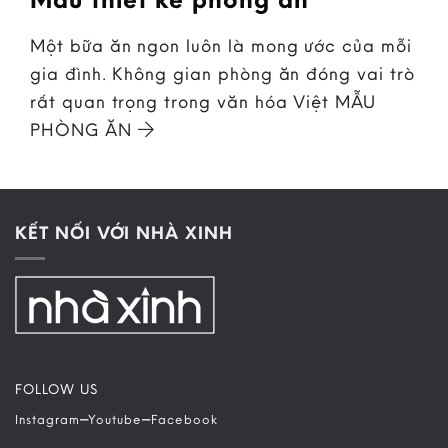
Một bữa ăn ngon luôn là mong ước của mỗi
gia đình. Không gian phòng ăn đóng vai trò
rất quan trọng trong văn hóa Việt MẪU
PHÒNG ĂN
KẾT NỐI VỚI NHÀ XINH
FOLLOW US
–
–
Instagram
Youtube
Facebook