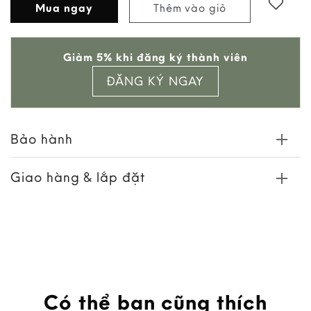
Mua ngay
Thêm vào giỏ
Add to
Giảm 5% khi đăng ký thành viên
wishlist
ĐĂNG KÝ NGAY
Bảo hành
Giao hàng & lắp đặt
Có thể bạn cũng thích