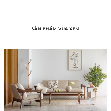
SẢN PHẨM VỪA XEM