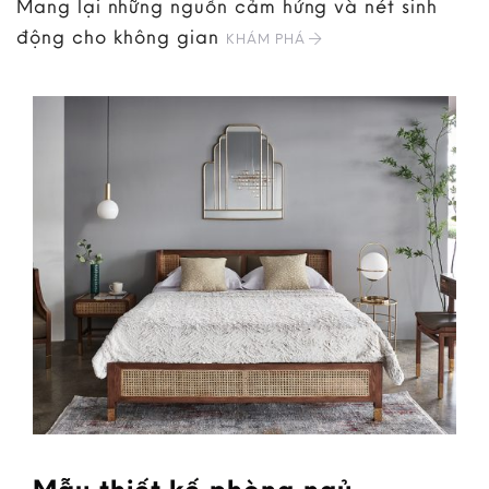
Mang lại những nguồn cảm hứng và nét sinh
động cho không gian
KHÁM PHÁ
Mẫu thiết kế phòng ngủ