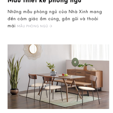
Những mẫu phòng ngủ của Nhà Xinh mang
đến cảm giác ấm cúng, gần gũi và thoải
mái
MẪU PHÒNG NGỦ