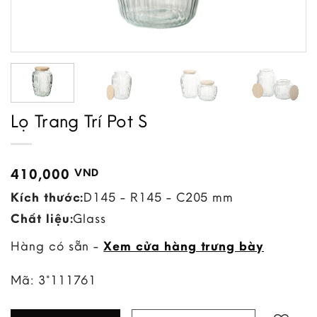
Lọ Trang Trí Pot S
410,000
VND
Kích thước:
D145 - R145 - C205 mm
Chất liệu:
Glass
Hàng có sẵn -
Xem cửa hàng trưng bày
Mã:
3*111761