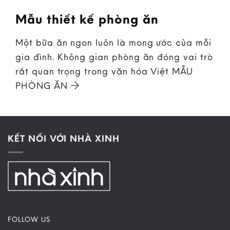
Mẫu thiết kế phòng ăn
Một bữa ăn ngon luôn là mong ước của mỗi
gia đình. Không gian phòng ăn đóng vai trò
rất quan trọng trong văn hóa Việt MẪU
PHÒNG ĂN
KẾT NỐI VỚI NHÀ XINH
FOLLOW US