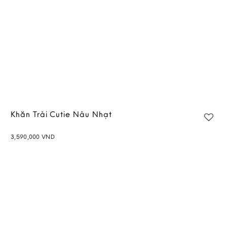
Khăn Trải Cutie Nâu Nhạt
3,590,000
VND
Add to
wishlist