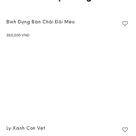
Bình Đựng Bàn Chải Đôi Mèo
350,000
VND
Add to
wishlist
Ly Xanh Con Vẹt