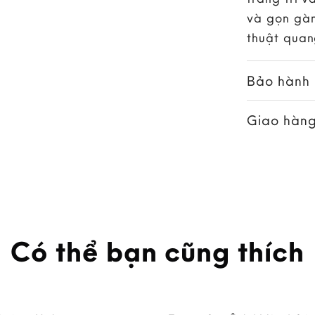
và gọn gàn
thuật quan
Bảo hành
Giao hàng
Có thể bạn cũng thích