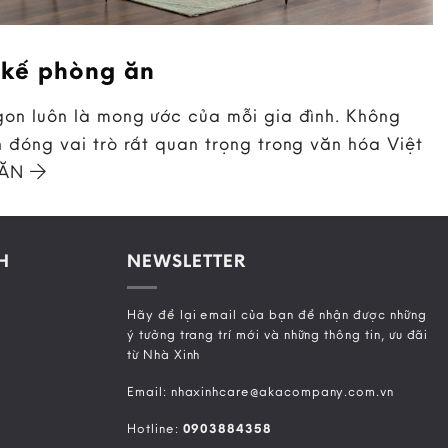
 kế phòng ăn
on luôn là mong ước của mỗi gia đình. Không
 đóng vai trò rất quan trọng trong văn hóa Việt
 ĂN
H
NEWSLETTER
Hãy để lại email của bạn để nhận được những
ý tưởng trang trí mới và những thông tin, ưu đãi
từ Nhà Xinh
Email: nhaxinhcare@akacompany.com.vn
Hotline:
0903884358