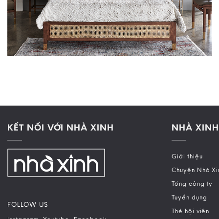
KẾT NỐI VỚI NHÀ XINH
NHÀ XINH
Giới thiệu
Chuyện Nhà Xi
Tổng công ty
Tuyển dụng
FOLLOW US
Thẻ hội viên
–
–
Instagram
Youtube
Facebook