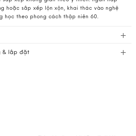
g hoặc sắp xếp lộn xộn, khai thác vào nghệ
g học theo phong cách thập niên 60.
 & lắp đặt