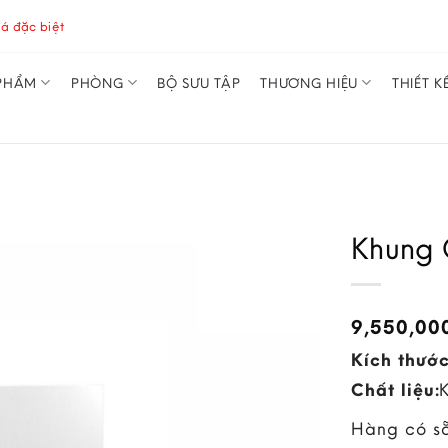
á đặc biệt
PHẨM
PHÒNG
BỘ SƯU TẬP
THƯƠNG HIỆU
THIẾT K
Khung 
9,550,00
Kích thước
Chất liệu:
Hàng có s