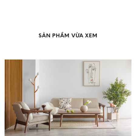
SẢN PHẨM VỪA XEM