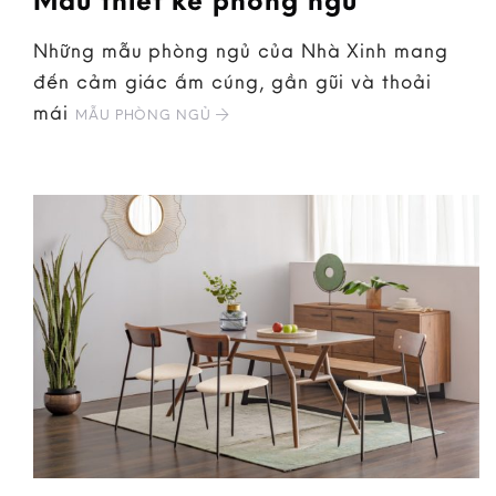
Những mẫu phòng ngủ của Nhà Xinh mang
đến cảm giác ấm cúng, gần gũi và thoải
mái
MẪU PHÒNG NGỦ