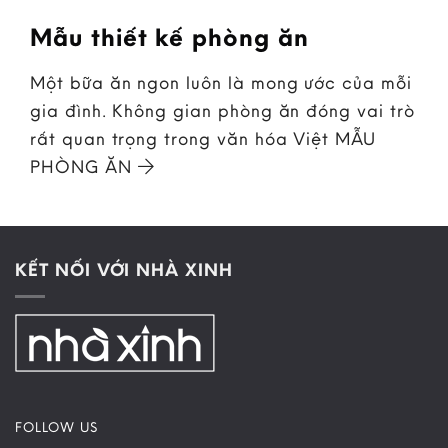
Mẫu thiết kế phòng ăn
Một bữa ăn ngon luôn là mong ước của mỗi
gia đình. Không gian phòng ăn đóng vai trò
rất quan trọng trong văn hóa Việt MẪU
PHÒNG ĂN
KẾT NỐI VỚI NHÀ XINH
FOLLOW US