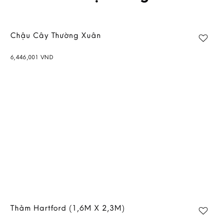
Chậu Cây Thường Xuân
6,446,001
VND
Thảm Hartford (1,6M X 2,3M)