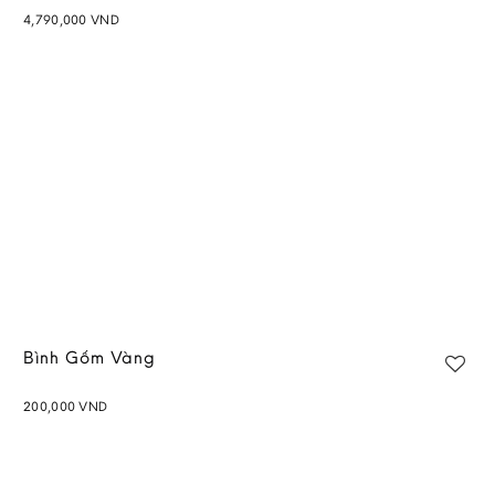
4,790,000
VND
Bình Gốm Vàng
200,000
VND