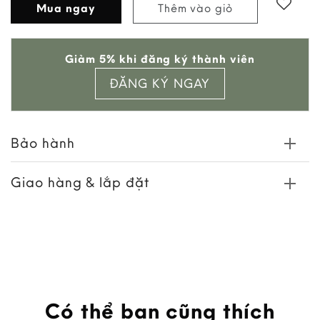
Mua ngay
Thêm vào giỏ
Giảm 5% khi đăng ký thành viên
ĐĂNG KÝ NGAY
Bảo hành
Giao hàng & lắp đặt
Có thể bạn cũng thích