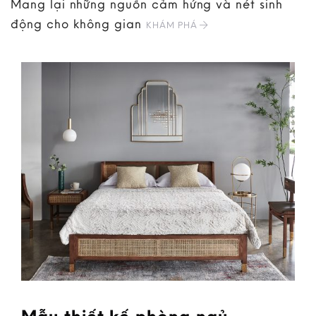
Mang lại những nguồn cảm hứng và nét sinh
động cho không gian
KHÁM PHÁ
Mẫu thiết kế phòng ngủ