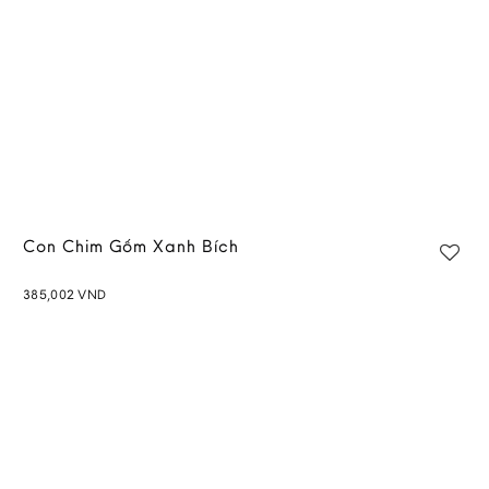
Con Chim Gốm Xanh Bích
385,002
VND