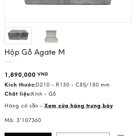
Hộp Gỗ Agate M
1,890,000
VND
Kích thước:
D210 - R130 - C85/180 mm
Chất liệu:
Kính - Gỗ
Hàng có sẵn -
Xem cửa hàng trưng bày
Mã:
3*107360