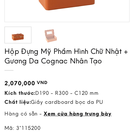
Hộp Đựng Mỹ Phẩm Hình Chữ Nhật +
Gương Da Cognac Nhân Tạo
2,070,000
VND
Kích thước:
D190 - R300 - C120 mm
Chất liệu:
Giấy cardboard bọc da PU
Hàng có sẵn -
Xem cửa hàng trưng bày
Mã:
3*115200