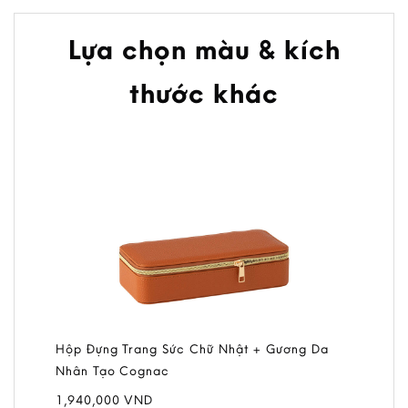
Lựa chọn màu & kích
thước khác
Hộp Đựng Trang Sức Chữ Nhật + Gương Da
Nhân Tạo Cognac
1,940,000
VND