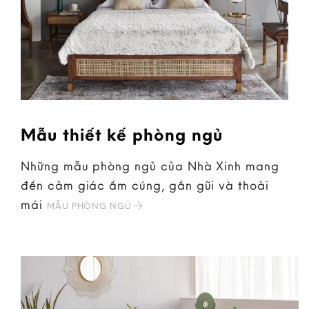
Mẫu thiết kế phòng ngủ
Những mẫu phòng ngủ của Nhà Xinh mang
đến cảm giác ấm cúng, gần gũi và thoải
mái
MẪU PHÒNG NGỦ