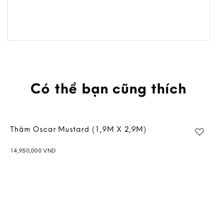
Có thể bạn cũng thích
Thảm Oscar Mustard (1,9M X 2,9M)
14,950,000
VND
Add to
wishlist