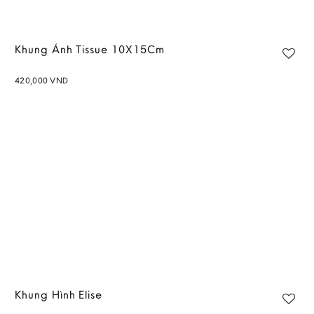
Khung Ảnh Tissue 10X15Cm
420,000
VND
Add to
wishlist
Khung Hình Elise