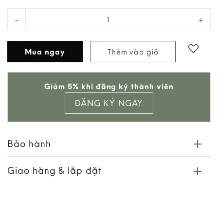
Hộp Đựng Mỹ Phẩm Hình Chữ Nhật + Gương Da Cogn
Mua ngay
Thêm vào giỏ
Add to
Giảm 5% khi đăng ký thành viên
wishlist
ĐĂNG KÝ NGAY
Bảo hành
Giao hàng & lắp đặt