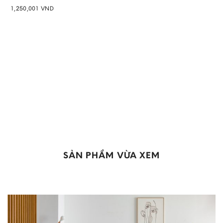
1,250,001
VND
Add to
wishlist
SẢN PHẨM VỪA XEM