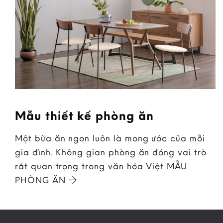
Mẫu thiết kế phòng ăn
Một bữa ăn ngon luôn là mong ước của mỗi
gia đình. Không gian phòng ăn đóng vai trò
rất quan trọng trong văn hóa Việt MẪU
PHÒNG ĂN