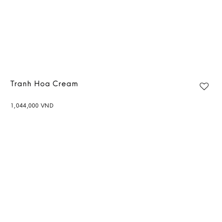
Tranh Hoa Cream
1,044,000
VND
Add to
wishlist