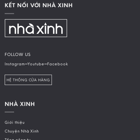
KẾT NỐI VỚI NHÀ XINH
FOLLOW US
–
–
Instagram
Youtube
Facebook
HỆ THỐNG CỬA HÀNG
NHÀ XINH
Giới thiệu
Chuyện Nhà Xinh
Tổng công ty