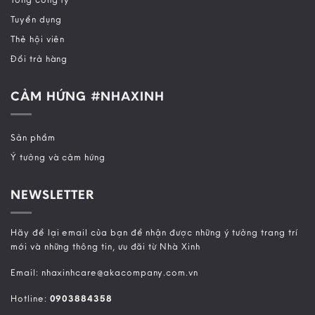
Tuyển dụng
Thẻ hội viên
Đổi trả hàng
CẢM HỨNG #NHAXINH
Sản phẩm
Ý tưởng và cảm hứng
NEWSLETTER
Hãy để lại email của bạn để nhận được những ý tưởng trang trí
mới và những thông tin, ưu đãi từ Nhà Xinh
Email: nhaxinhcare@akacompany.com.vn
Hotline:
0903884358