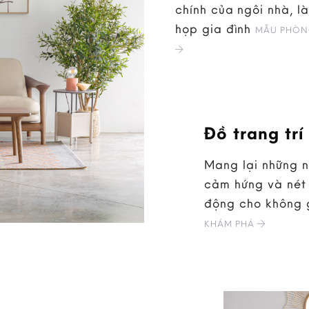
chính của ngôi nhà, là
họp gia đình
MẪU PHÒN
Đồ trang trí
Mang lại những 
cảm hứng và nét 
động cho không 
KHÁM PHÁ