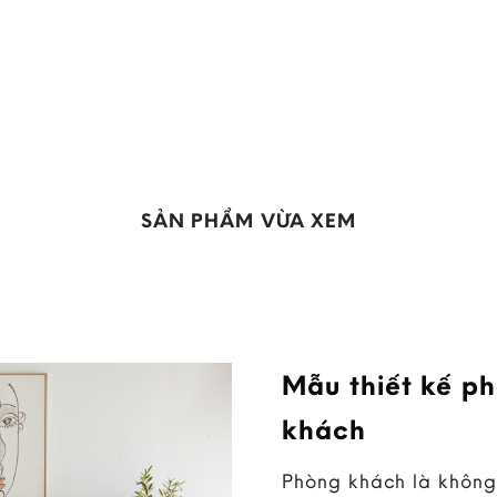
SẢN PHẨM VỪA XEM
Mẫu thiết kế p
khách
Phòng khách là không