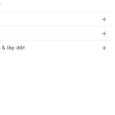
n.
 & lắp đặt