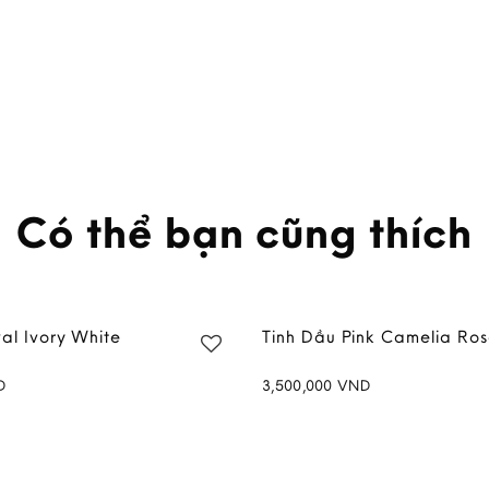
Có thể bạn cũng thích
al Ivory White
Tinh Dầu Pink Camelia Ros
D
3,500,000
VND
Add to
wishlist