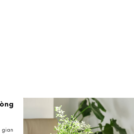
hòng
 gian