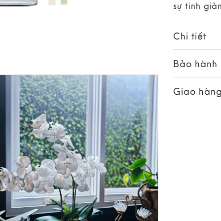
sự tinh giả
Chi tiết
Bảo hành
Giao hàng