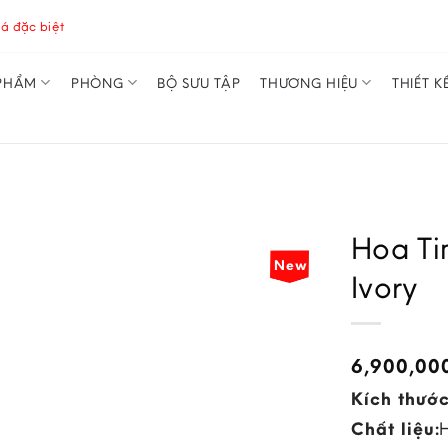
á đặc biệt
PHẨM
PHÒNG
BỘ SƯU TẬP
THƯƠNG HIỆU
THIẾT K
Hoa Ti
New
Ivory
6,900,00
Kích thước
Chất liệu: