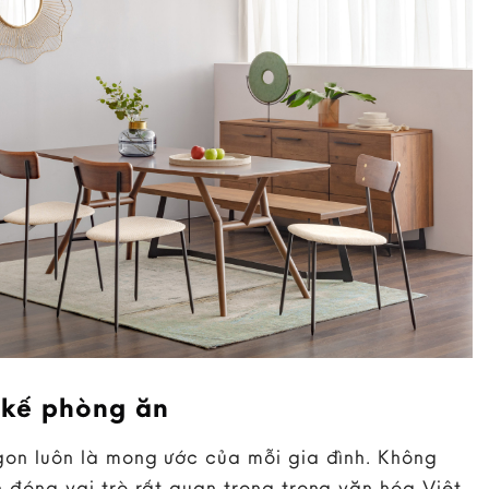
 kế phòng ăn
on luôn là mong ước của mỗi gia đình. Không
 đóng vai trò rất quan trọng trong văn hóa Việt