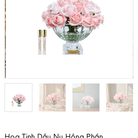
Hoa Tinh Dầu Nụ Hồng Phấn