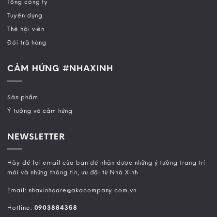
Tổng công ty
Tuyển dụng
Thẻ hội viên
Đổi trả hàng
CẢM HỨNG #NHAXINH
Sản phẩm
Ý tưởng và cảm hứng
NEWSLETTER
Hãy để lại email của bạn để nhận được những ý tưởng trang trí
mới và những thông tin, ưu đãi từ Nhà Xinh
Email: nhaxinhcare@akacompany.com.vn
Hotline:
0903884358