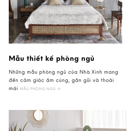
Mẫu thiết kế phòng ngủ
Những mẫu phòng ngủ của Nhà Xinh mang
đến cảm giác ấm cúng, gần gũi và thoải
mái
MẪU PHÒNG NGỦ