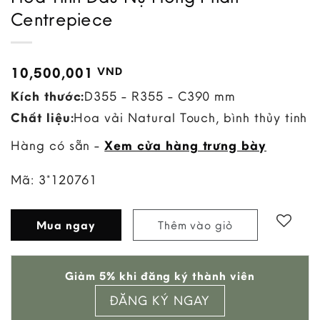
Centrepiece
10,500,001
VND
Kích thước:
D355 - R355 - C390 mm
Chất liệu:
Hoa vải Natural Touch, bình thủy tinh
Hàng có sẵn -
Xem cửa hàng trưng bày
Mã:
3*120761
Mua ngay
Thêm vào giỏ
Giảm 5% khi đăng ký thành viên
ĐĂNG KÝ NGAY