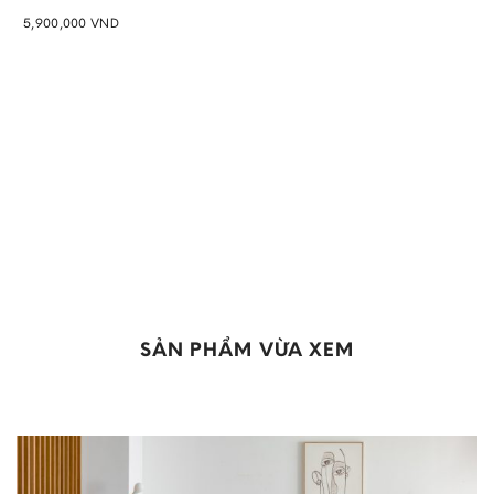
5,900,000
VND
SẢN PHẨM VỪA XEM