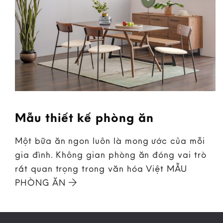
Mẫu thiết kế phòng ăn
Một bữa ăn ngon luôn là mong ước của mỗi
gia đình. Không gian phòng ăn đóng vai trò
rất quan trọng trong văn hóa Việt MẪU
PHÒNG ĂN