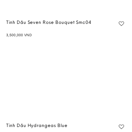
Tinh Dầu Seven Rose Bouquet Smc04
3,500,000
VND
Tinh Dầu Hydrangeas Blue