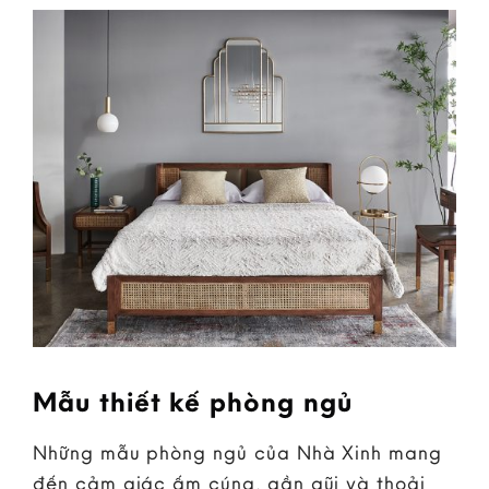
Mẫu thiết kế phòng ngủ
Những mẫu phòng ngủ của Nhà Xinh mang
đến cảm giác ấm cúng, gần gũi và thoải