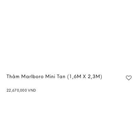
Thảm Marlboro Mini Tan (1,6M X 2,3M)
22,670,000
VND
Add to
wishlist