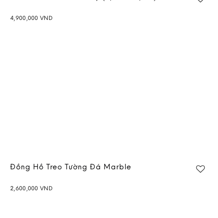
4,900,000
VND
Add to
wishlist
Đồng Hồ Treo Tường Đá Marble
2,600,000
VND
Add to
wishlist