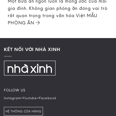
Một bữa ăn ngon luôn là mong ước của mỗi
gia đình. Không gian phòng ăn đóng vai trò
rất quan trọng trong văn hóa Việt MẪU
PHÒNG ĂN
KẾT NỐI VỚI NHÀ XINH
FOLLOW US
–
–
Instagram
Youtube
Facebook
HỆ THỐNG CỬA HÀNG