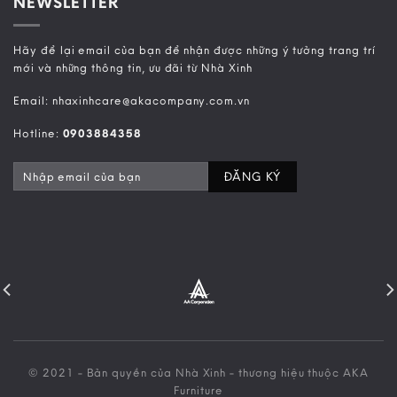
NEWSLETTER
Hãy để lại email của bạn để nhận được những ý tưởng trang trí
mới và những thông tin, ưu đãi từ Nhà Xinh
Email: nhaxinhcare@akacompany.com.vn
Hotline:
0903884358
© 2021 - Bản quyền của Nhà Xinh - thương hiệu thuộc AKA
Furniture