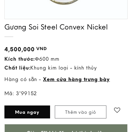
Gương Soi Steel Convex Nickel
4,500,000
VND
Kích thước:
Φ600 mm
Chất liệu:
Khung kim loại - kính thủy
Hàng có sẵn -
Xem cửa hàng trưng bày
Mã:
3*99152
Mua ngay
Thêm vào giỏ
Add to