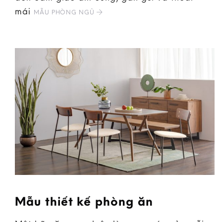
mái
MẪU PHÒNG NGỦ
Mẫu thiết kế phòng ăn