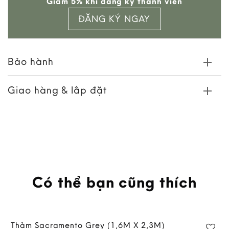
Giảm 5% khi đăng ký thành viên
wishlist
ĐĂNG KÝ NGAY
Bảo hành
Giao hàng & lắp đặt
Có thể bạn cũng thích
Thảm Sacramento Grey (1,6M X 2,3M)