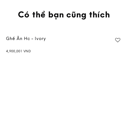
Có thể bạn cũng thích
Ghế Ăn Hc - Ivory
4,900,001
VND
Add to
wishlist