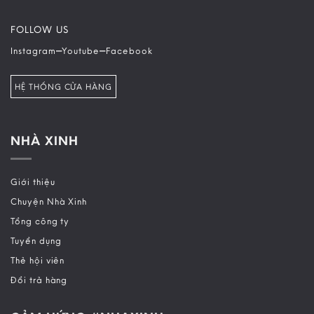
FOLLOW US
–
–
Instagram
Youtube
Facebook
HỆ THỐNG CỬA HÀNG
NHÀ XINH
Giới thiệu
Chuyện Nhà Xinh
Tổng công ty
Tuyển dụng
Thẻ hội viên
Đổi trả hàng