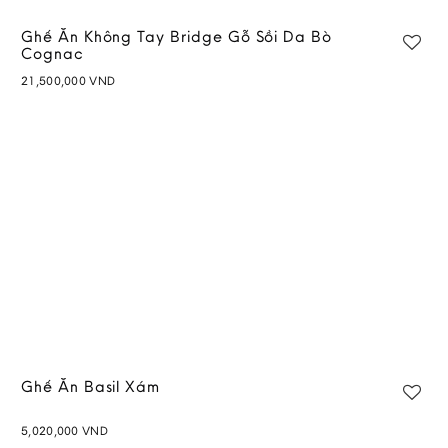
Ghế Ăn Không Tay Bridge Gỗ Sồi Da Bò
Cognac
21,500,000
VND
Add to
wishlist
Ghế Ăn Basil Xám
5,020,000
VND
Add to