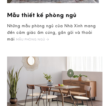
Mẫu thiết kế phòng ngủ
Những mẫu phòng ngủ của Nhà Xinh mang
đến cảm giác ấm cúng, gần gũi và thoải
mái
MẪU PHÒNG NGỦ