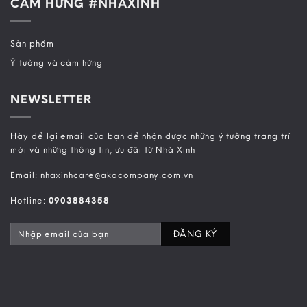
CẢM HỨNG #NHAXINH
Sản phẩm
Ý tưởng và cảm hứng
NEWSLETTER
Hãy để lại email của bạn để nhận được những ý tưởng trang trí
mới và những thông tin, ưu đãi từ Nhà Xinh
Email: nhaxinhcare@akacompany.com.vn
Hotline:
0903884358