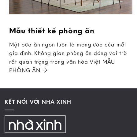
Mẫu thiết kế phòng ăn
Một bữa ăn ngon luôn là mong ước của mỗi
gia đình. Không gian phòng ăn đóng vai trò
rất quan trọng trong văn hóa Việt MẪU
PHÒNG ĂN
KẾT NỐI VỚI NHÀ XINH