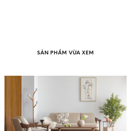
SẢN PHẨM VỪA XEM