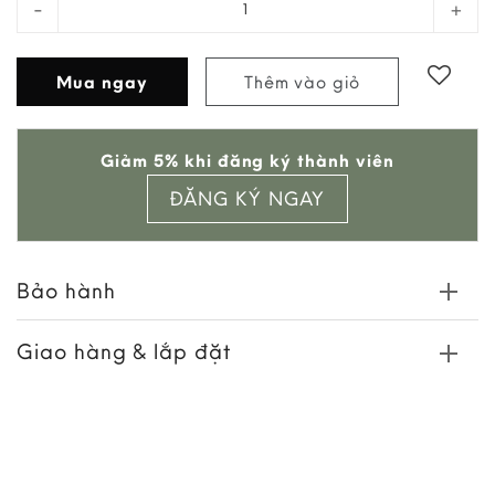
Mua ngay
Thêm vào giỏ
Add to
Giảm 5% khi đăng ký thành viên
wishlist
ĐĂNG KÝ NGAY
Bảo hành
Giao hàng & lắp đặt