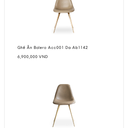
Ghế Ăn Bolero Acc001 Da Ab1142
6,900,000
VND