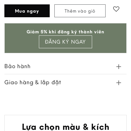
Mua ngay
Thêm vào giỏ
Add to
Giảm 5% khi đăng ký thành viên
wishlist
ĐĂNG KÝ NGAY
Bảo hành
Giao hàng & lắp đặt
Lựa chọn màu & kích