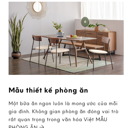
Mẫu thiết kế phòng ăn
Một bữa ăn ngon luôn là mong ước của mỗi
gia đình. Không gian phòng ăn đóng vai trò
rất quan trọng trong văn hóa Việt MẪU
PHÒNG ĂN