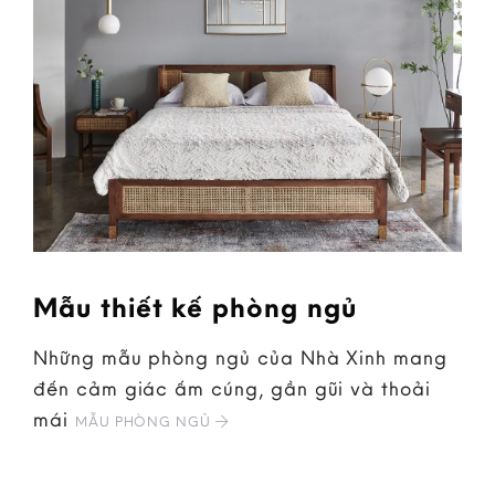
Mẫu thiết kế phòng ngủ
Những mẫu phòng ngủ của Nhà Xinh mang
đến cảm giác ấm cúng, gần gũi và thoải
mái
MẪU PHÒNG NGỦ