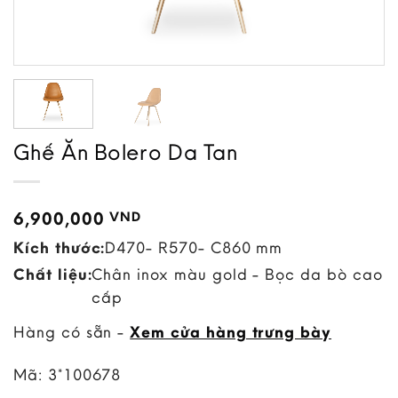
Ghế Ăn Bolero Da Tan
6,900,000
VND
Kích thước:
D470- R570- C860 mm
Chất liệu:
Chân inox màu gold - Bọc da bò cao
cấp
Hàng có sẵn -
Xem cửa hàng trưng bày
Mã:
3*100678