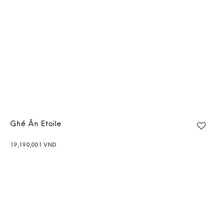
Ghế Ăn Etoile
19,190,001
VND
Add to
wishlist