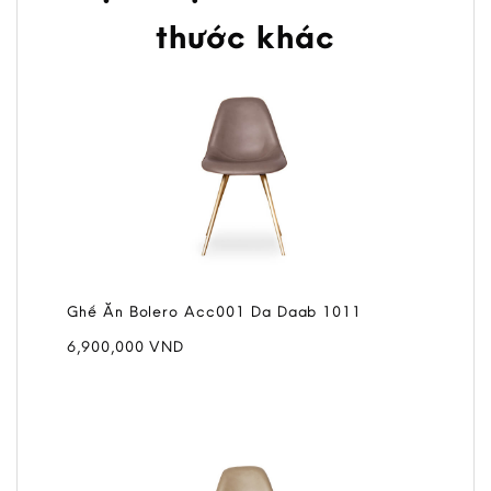
thước khác
Ghế Ăn Bolero Acc001 Da Daab 1011
6,900,000
VND