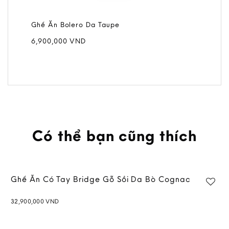
Ghế Ăn Bolero Da Taupe
6,900,000
VND
Có thể bạn cũng thích
Ghế Ăn Có Tay Bridge Gỗ Sồi Da Bò Cognac
32,900,000
VND
Add to
wishlist