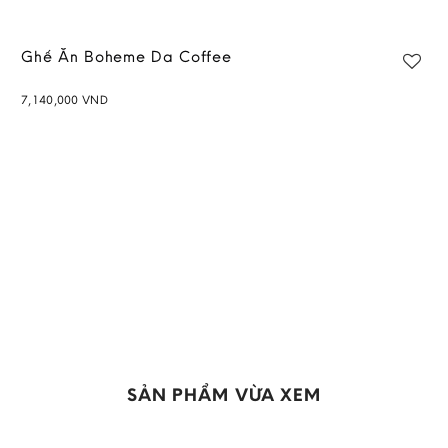
Ghế Ăn Boheme Da Coffee
7,140,000
VND
Add to
wishlist
SẢN PHẨM VỪA XEM