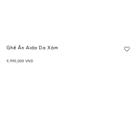
Ghế Ăn Aida Da Xám
9,990,000
VND
Add to
wishlist