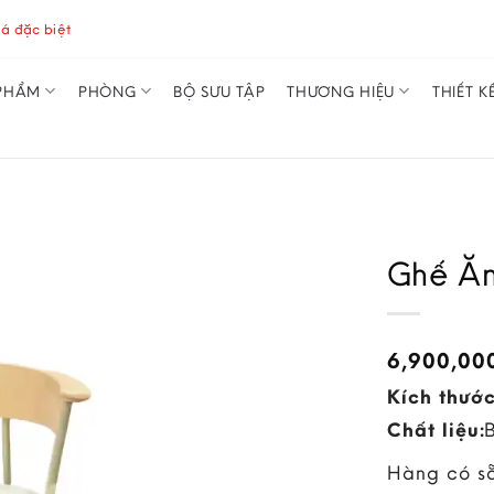
á đặc biệt
PHẨM
PHÒNG
BỘ SƯU TẬP
THƯƠNG HIỆU
THIẾT K
Ghế Ăn
6,900,00
Kích thước
Chất liệu:
Hàng có s