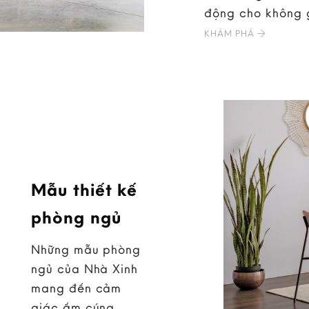
động cho không 
KHÁM PHÁ
Mẫu thiết kế
phòng ngủ
Những mẫu phòng
ngủ của Nhà Xinh
mang đến cảm
giác ấm cúng,