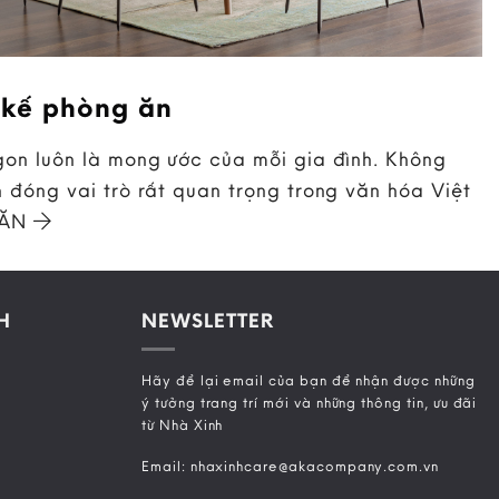
 kế phòng ăn
on luôn là mong ước của mỗi gia đình. Không
 đóng vai trò rất quan trọng trong văn hóa Việt
 ĂN
H
NEWSLETTER
Hãy để lại email của bạn để nhận được những
ý tưởng trang trí mới và những thông tin, ưu đãi
từ Nhà Xinh
Email: nhaxinhcare@akacompany.com.vn