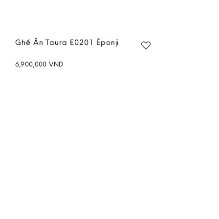
Ghế Ăn Taura E0201 Éponji
6,900,000
VND