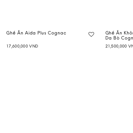
Ghế Ăn Aida Plus Cognac
Ghế Ăn Khô
Da Bò Cog
17,600,000
VND
21,500,000
V
Add to
wishlist