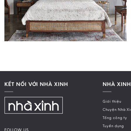
KẾT NỐI VỚI NHÀ XINH
NHÀ XINH
Giới thiệu
Chuyện Nhà Xi
Tổng công ty
Tuyển dụng
FOLLOW US