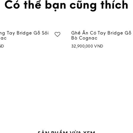
Có thể bạn cũng thích
ng Tay Bridge Gỗ Sồi
Ghế Ăn Có Tay Bridge Gỗ 
nac
Bò Cognac
ND
32,900,000
VND
Add to
wishlist