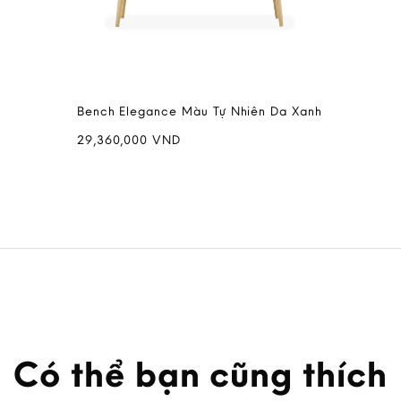
Bench Elegance Màu Tự Nhiên Da Xanh
29,360,000
VND
Có thể bạn cũng thích