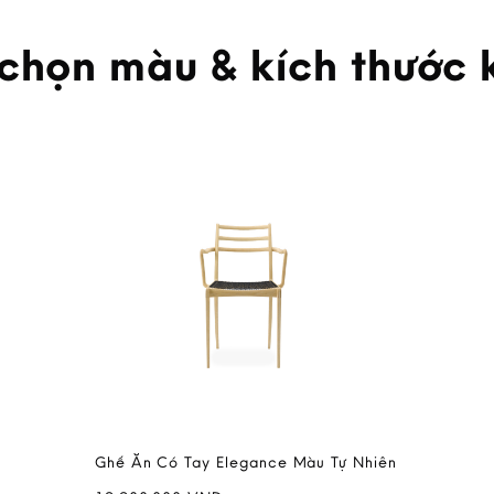
 chọn màu & kích thước 
Ghế Ăn Có Tay Elegance Màu Tự Nhiên