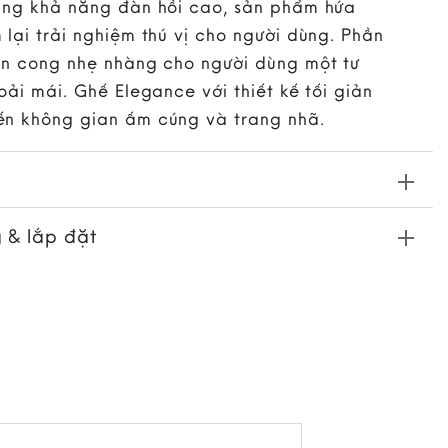
ùng khả năng đàn hồi cao, sản phẩm hứa
 lại trải nghiệm thú vị cho người dùng. Phần
ốn cong nhẹ nhàng cho người dùng một tư
oải mái. Ghế Elegance với thiết kế tối giản
n không gian ấm cúng và trang nhã.
 & lắp đặt