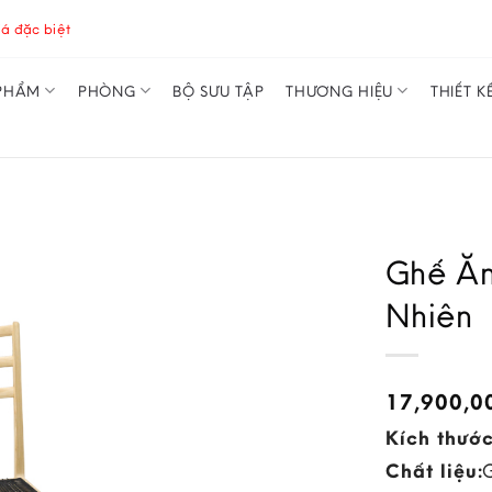
á đặc biệt
PHẨM
PHÒNG
BỘ SƯU TẬP
THƯƠNG HIỆU
THIẾT K
Ghế Ăn
Nhiên
17,900,
Kích thước
Chất liệu: