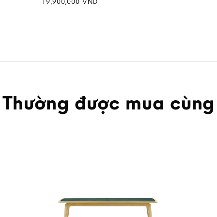
19,900,000
VND
Thường được mua cùng