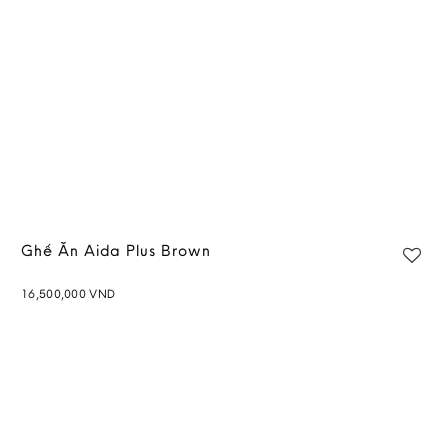
Ghế Ăn Aida Plus Brown
16,500,000
VND
Add to
wishlist