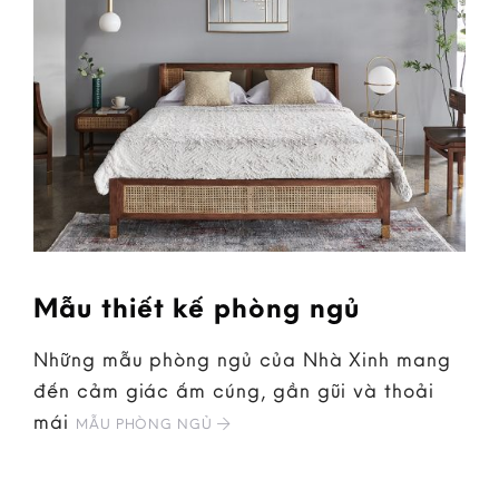
Mẫu thiết kế phòng ngủ
Những mẫu phòng ngủ của Nhà Xinh mang
đến cảm giác ấm cúng, gần gũi và thoải
mái
MẪU PHÒNG NGỦ