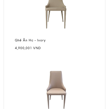
Ghế Ăn Hc - Ivory
4,900,001
VND