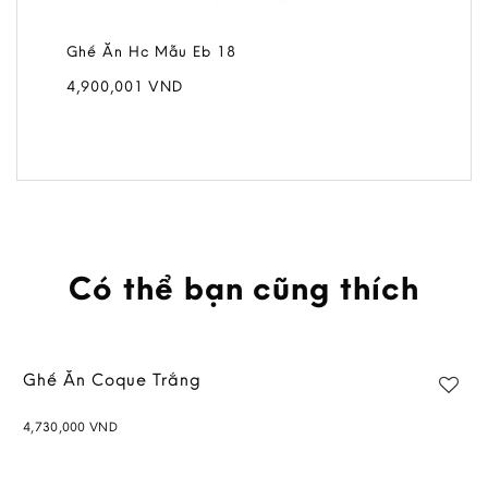
Ghế Ăn Hc Mẫu Eb 18
4,900,001
VND
Có thể bạn cũng thích
Ghế Ăn Coque Trắng
4,730,000
VND
Add to
wishlist