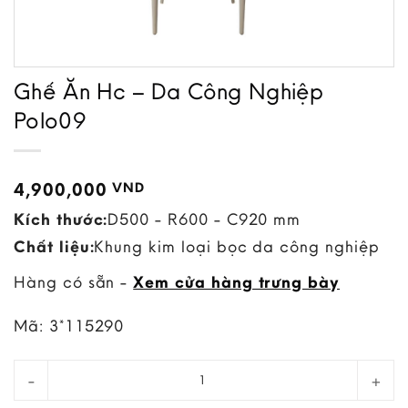
Ghế Ăn Hc – Da Công Nghiệp
Polo09
4,900,000
VND
Kích thước:
D500 - R600 - C920 mm
Chất liệu:
Khung kim loại bọc da công nghiệp
Hàng có sẵn -
Xem cửa hàng trưng bày
Mã:
3*115290
Ghế Ăn Hc - Da Công Nghiệp Polo09 quantity