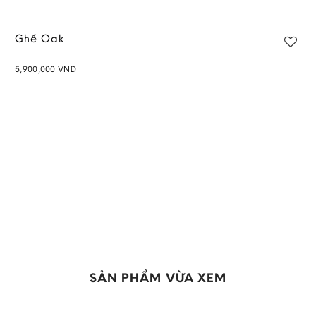
Ghế Oak
5,900,000
VND
Add to
wishlist
SẢN PHẨM VỪA XEM