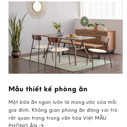
Mẫu thiết kế phòng ăn
Một bữa ăn ngon luôn là mong ước của mỗi
gia đình. Không gian phòng ăn đóng vai trò
rất quan trọng trong văn hóa Việt MẪU
PHÒNG ĂN