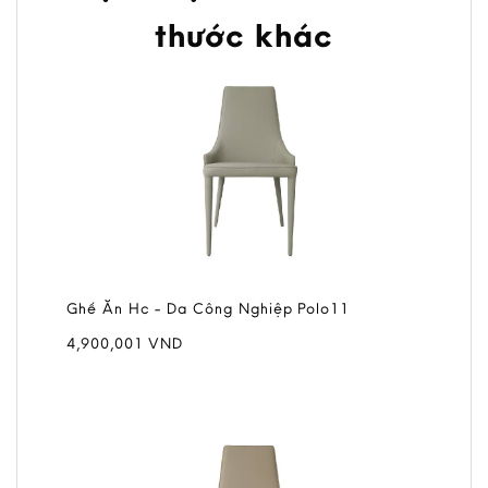
thước khác
Ghế Ăn Hc - Da Công Nghiệp Polo11
4,900,001
VND