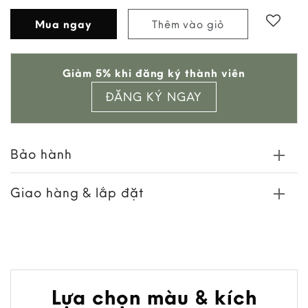
Mua ngay
Thêm vào giỏ
Add to
Giảm 5% khi đăng ký thành viên
wishlist
ĐĂNG KÝ NGAY
Bảo hành
Giao hàng & lắp đặt
Lựa chọn màu & kích