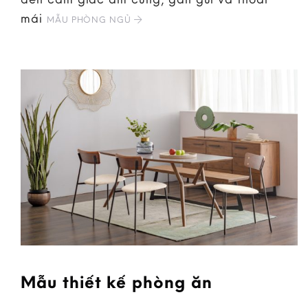
mái
MẪU PHÒNG NGỦ
Mẫu thiết kế phòng ăn