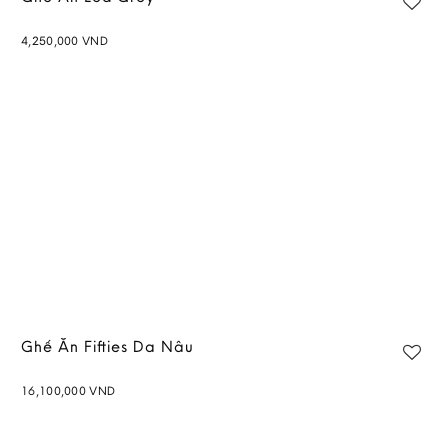
4,250,000
VND
Add to
wishlist
Ghế Ăn Fifties Da Nâu
16,100,000
VND
Add to
wishlist