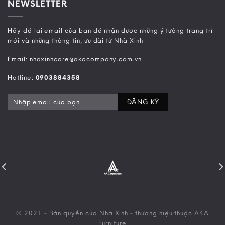
NEWSLETTER
Hãy để lại email của bạn để nhận được những ý tưởng trang trí
mới và những thông tin, ưu đãi từ Nhà Xinh
Email: nhaxinhcare@akacompany.com.vn
Hotline:
0903884358
© 2021 - Bản quyền của Nhà Xinh - thương hiệu thuộc AKA
Furniture