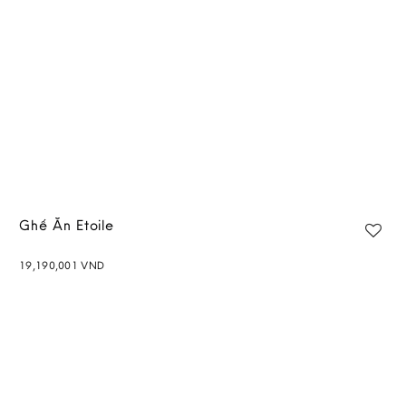
Ghế Ăn Etoile
19,190,001
VND
Add to
wishlist