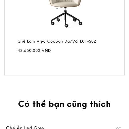
Ghế Làm Việc Cocoon Da/Vải L01-S0Z
43,660,000
VND
Có thể bạn cũng thích
Ghế Ăn Led Grey