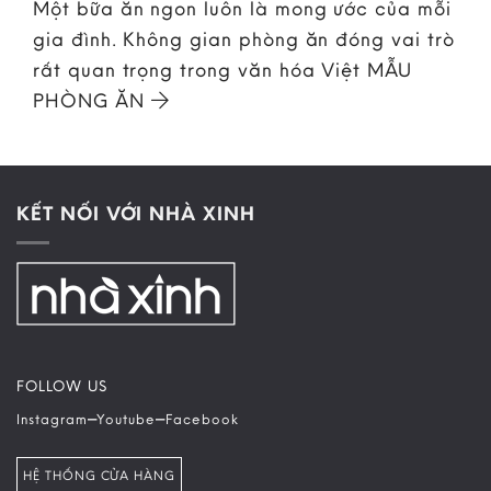
Một bữa ăn ngon luôn là mong ước của mỗi
gia đình. Không gian phòng ăn đóng vai trò
rất quan trọng trong văn hóa Việt MẪU
PHÒNG ĂN
KẾT NỐI VỚI NHÀ XINH
FOLLOW US
–
–
Instagram
Youtube
Facebook
HỆ THỐNG CỬA HÀNG