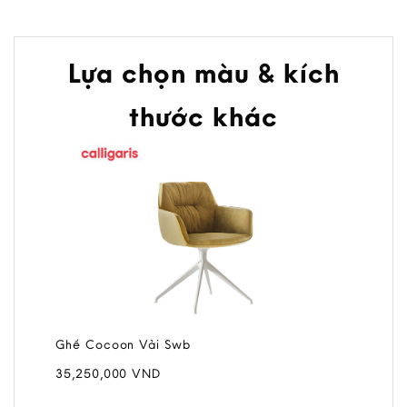
Lựa chọn màu & kích
thước khác
Ghế Cocoon Vải Swb
35,250,000
VND