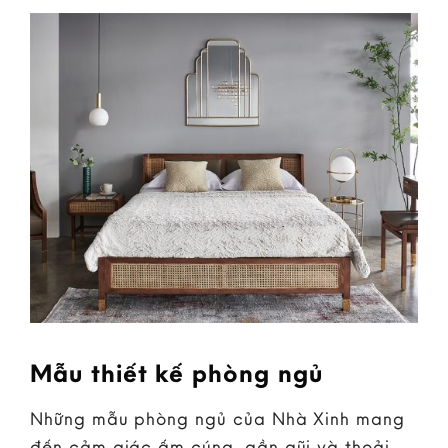
Mẫu thiết kế phòng ngủ
Những mẫu phòng ngủ của Nhà Xinh mang
đến cảm giác ấm cúng, gần gũi và thoải