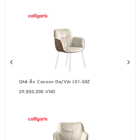
Ghế Ăn Cocoon Da/Vải L01-S0Z
29,800,000
VND