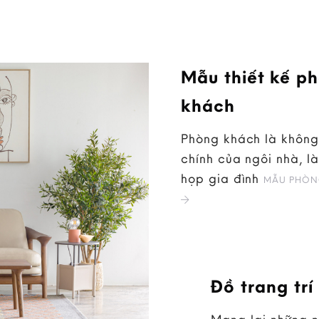
Mẫu thiết kế p
khách
Phòng khách là không
chính của ngôi nhà, là
họp gia đình
MẪU PHÒN
Đồ trang trí