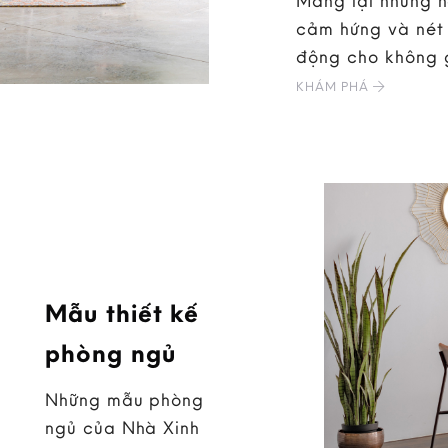
Mang lại những 
cảm hứng và nét 
động cho không 
KHÁM PHÁ
Mẫu thiết kế
phòng ngủ
Những mẫu phòng
ngủ của Nhà Xinh