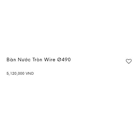
Bàn Nước Tròn Wire Ø490
5,120,000
VND
Add to
wishlist