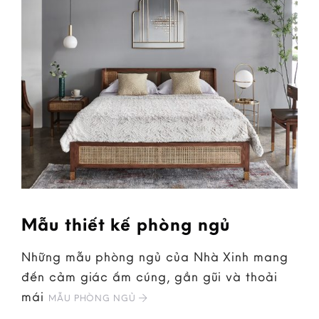
Mẫu thiết kế phòng ngủ
Những mẫu phòng ngủ của Nhà Xinh mang
đến cảm giác ấm cúng, gần gũi và thoải
mái
MẪU PHÒNG NGỦ