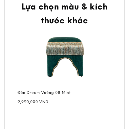
Lựa chọn màu & kích
thước khác
Đôn Dream Vuông 08 Mint
9,990,000
VND