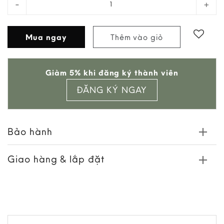
Mua ngay
Thêm vào giỏ
Add to
Giảm 5% khi đăng ký thành viên
wishlist
ĐĂNG KÝ NGAY
Bảo hành
Giao hàng & lắp đặt