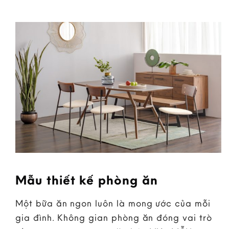
Mẫu thiết kế phòng ăn
Một bữa ăn ngon luôn là mong ước của mỗi
gia đình. Không gian phòng ăn đóng vai trò