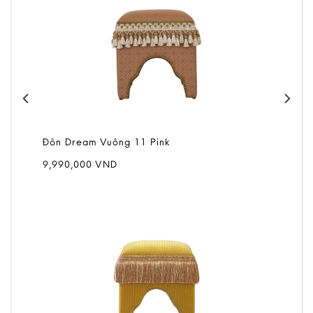
Đôn Dream Vuông 11 Pink
9,990,000
VND