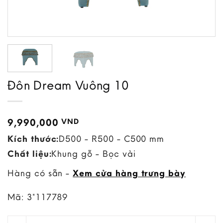
Đôn Dream Vuông 10
9,990,000
VND
Kích thước:
D500 - R500 - C500 mm
Chất liệu:
Khung gỗ - Bọc vải
Hàng có sẵn -
Xem cửa hàng trưng bày
Mã:
3*117789
Đôn Dream Vuông 10 quantity