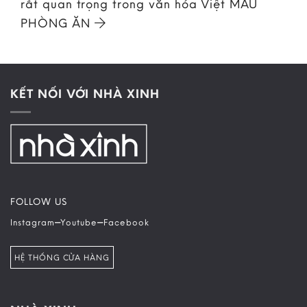
rất quan trọng trong văn hóa Việt MẪU
PHÒNG ĂN
KẾT NỐI VỚI NHÀ XINH
FOLLOW US
–
–
Instagram
Youtube
Facebook
HỆ THỐNG CỬA HÀNG