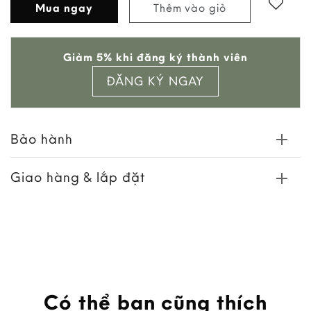
Mua ngay
Thêm vào giỏ
Add to
Giảm 5% khi đăng ký thành viên
wishlist
ĐĂNG KÝ NGAY
Bảo hành
Giao hàng & lắp đặt
Có thể bạn cũng thích