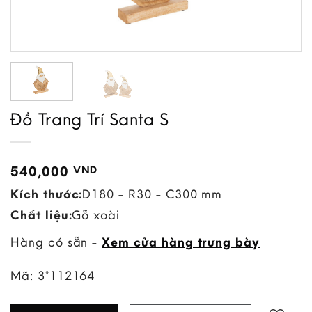
Đồ Trang Trí Santa S
540,000
VND
Kích thước:
D180 - R30 - C300 mm
Chất liệu:
Gỗ xoài
Hàng có sẵn -
Xem cửa hàng trưng bày
Mã:
3*112164