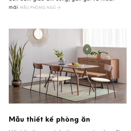
mái
MẪU PHÒNG NGỦ
Mẫu thiết kế phòng ăn