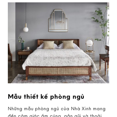
Mẫu thiết kế phòng ngủ
Những mẫu phòng ngủ của Nhà Xinh mang
đến cảm giác ấm cúng, gần gũi và thoải