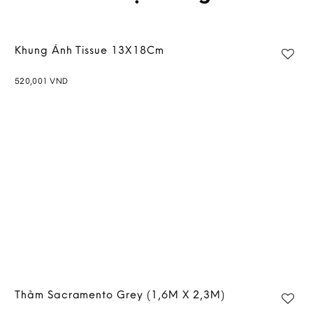
Khung Ảnh Tissue 13X18Cm
520,001
VND
Add to
wishlist
Thảm Sacramento Grey (1,6M X 2,3M)