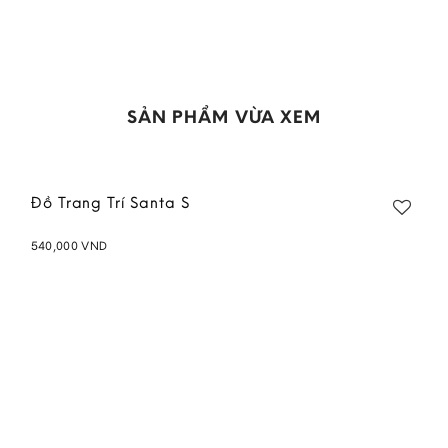
SẢN PHẨM VỪA XEM
Đồ Trang Trí Santa S
540,000
VND