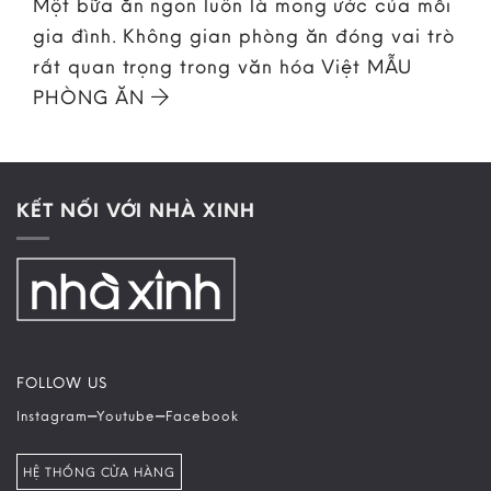
Một bữa ăn ngon luôn là mong ước của mỗi
gia đình. Không gian phòng ăn đóng vai trò
rất quan trọng trong văn hóa Việt MẪU
PHÒNG ĂN
KẾT NỐI VỚI NHÀ XINH
FOLLOW US
–
–
Instagram
Youtube
Facebook
HỆ THỐNG CỬA HÀNG