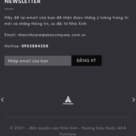
NEWSLETTER
Hãy để lại email của bạn để nhận được những ý tưởng trang trí
mới và những thông tin, ưu đãi từ Nhà Xinh
Email: nhaxinhcare@akacompany.com.vn
Hotline:
0903884358
© 2021 - Bản quyền của Nhà Xinh - thương hiệu thuộc AKA
Furniture