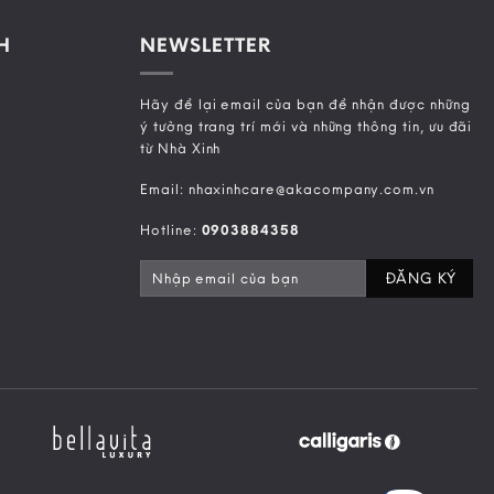
H
NEWSLETTER
Hãy để lại email của bạn để nhận được những
ý tưởng trang trí mới và những thông tin, ưu đãi
từ Nhà Xinh
Email: nhaxinhcare@akacompany.com.vn
Hotline:
0903884358