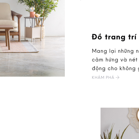
Đồ trang trí
Mang lại những 
cảm hứng và nét 
động cho không 
KHÁM PHÁ