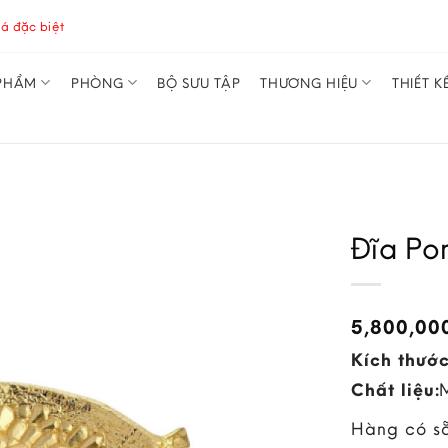
á đặc biệt
PHẨM
PHÒNG
BỘ SƯU TẬP
THƯƠNG HIỆU
THIẾT K
Đĩa P
5,800,00
Kích thước
Chất liệu:
Hàng có s