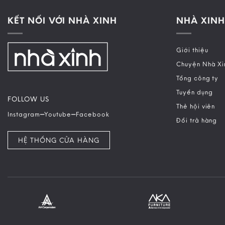
KẾT NỐI VỚI NHÀ XINH
NHÀ XINH
Giới thiệu
Chuyện Nhà Xi
Tổng công ty
Tuyển dụng
FOLLOW US
Thẻ hội viên
–
–
Instagram
Youtube
Facebook
Đổi trả hàng
HỆ THỐNG CỬA HÀNG