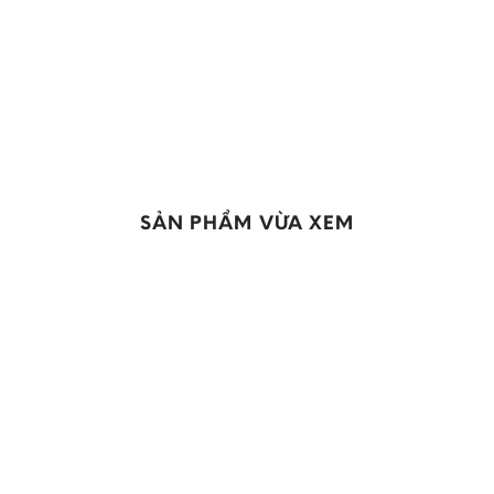
SẢN PHẨM VỪA XEM