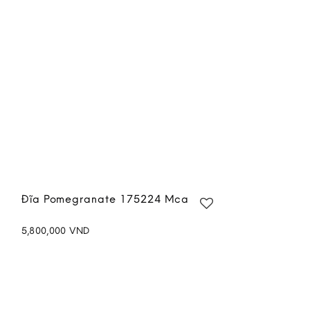
Đĩa Pomegranate 175224 Mca
5,800,000
VND