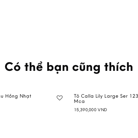
Có thể bạn cũng thích
àu Hồng Nhạt
Tô Calla Lily Large Ser 12
Mca
15,390,000
VND
Add to
wishlist