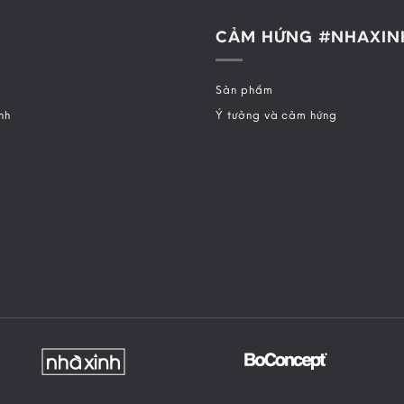
CẢM HỨNG #NHAXIN
Sản phẩm
nh
Ý tưởng và cảm hứng