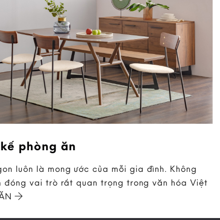
 kế phòng ăn
on luôn là mong ước của mỗi gia đình. Không
 đóng vai trò rất quan trọng trong văn hóa Việt
 ĂN