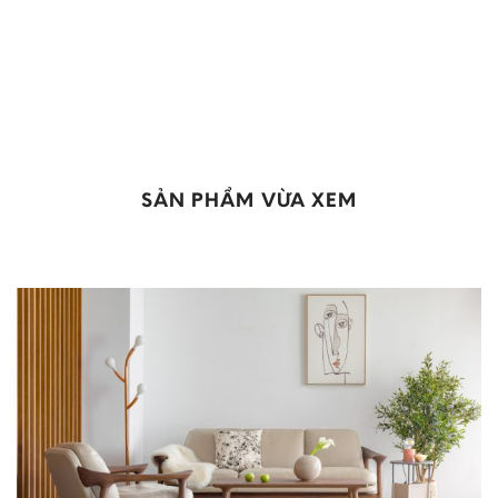
SẢN PHẨM VỪA XEM