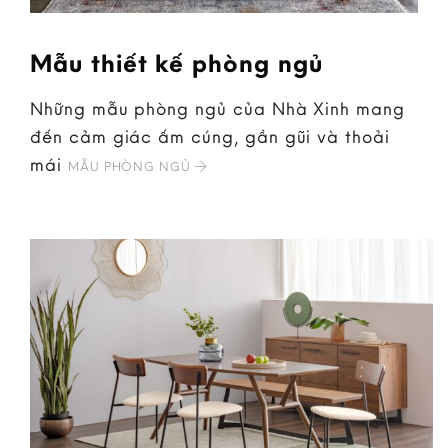
Mẫu thiết kế phòng ngủ
Những mẫu phòng ngủ của Nhà Xinh mang
đến cảm giác ấm cúng, gần gũi và thoải
mái
MẪU PHÒNG NGỦ