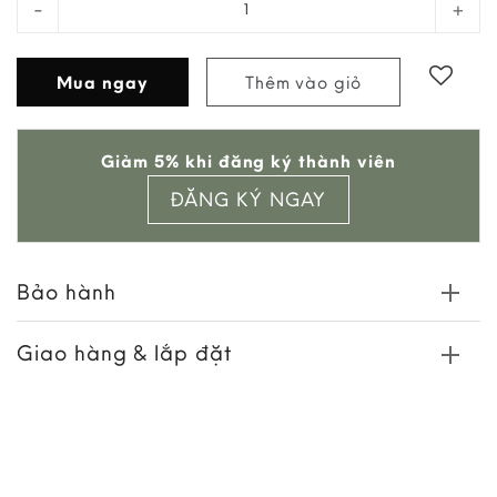
Mua ngay
Thêm vào giỏ
Add to
Giảm 5% khi đăng ký thành viên
wishlist
ĐĂNG KÝ NGAY
Bảo hành
Giao hàng & lắp đặt