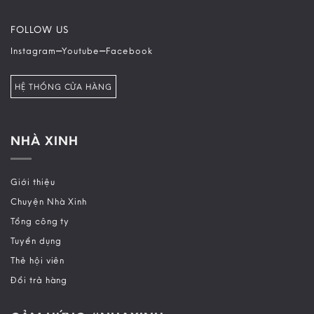
FOLLOW US
–
–
Instagram
Youtube
Facebook
HỆ THỐNG CỬA HÀNG
NHÀ XINH
Giới thiệu
Chuyện Nhà Xinh
Tổng công ty
Tuyển dụng
Thẻ hội viên
Đổi trả hàng