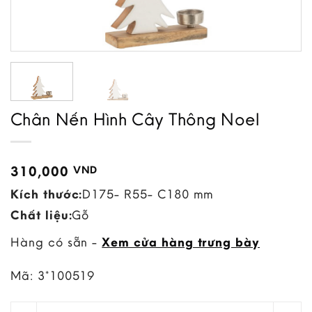
Chân Nến Hình Cây Thông Noel
310,000
VND
Kích thước:
D175- R55- C180 mm
Chất liệu:
Gỗ
Hàng có sẵn -
Xem cửa hàng trưng bày
Mã:
3*100519
Chân Nến Hình Cây Thông Noel quantity