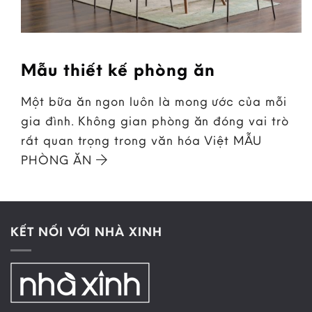
Mẫu thiết kế phòng ăn
Một bữa ăn ngon luôn là mong ước của mỗi
gia đình. Không gian phòng ăn đóng vai trò
rất quan trọng trong văn hóa Việt MẪU
PHÒNG ĂN
KẾT NỐI VỚI NHÀ XINH