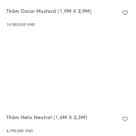
Thảm Oscar Mustard (1,9M X 2,9M)
14,950,000
VND
Add to
wishlist
Thảm Helix Neutral (1,6M X 2,3M)
4,790,000
VND
Add to