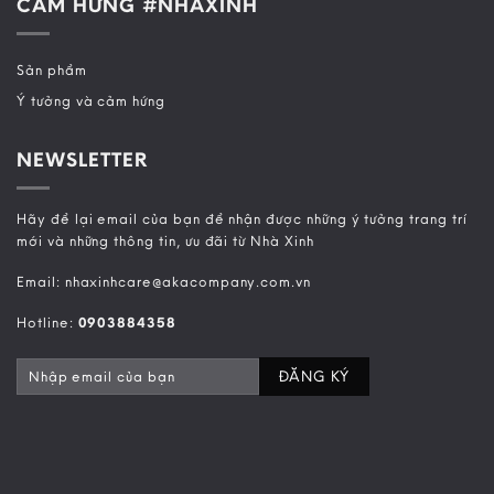
CẢM HỨNG #NHAXINH
Sản phẩm
Ý tưởng và cảm hứng
NEWSLETTER
Hãy để lại email của bạn để nhận được những ý tưởng trang trí
mới và những thông tin, ưu đãi từ Nhà Xinh
Email: nhaxinhcare@akacompany.com.vn
Hotline:
0903884358