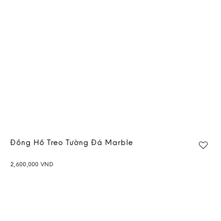
wishlist
Đồng Hồ Treo Tường Đá Marble
2,600,000
VND
Add to
wishlist