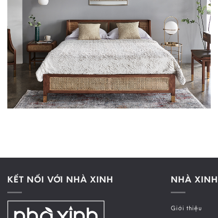
KẾT NỐI VỚI NHÀ XINH
NHÀ XINH
Giới thiệu