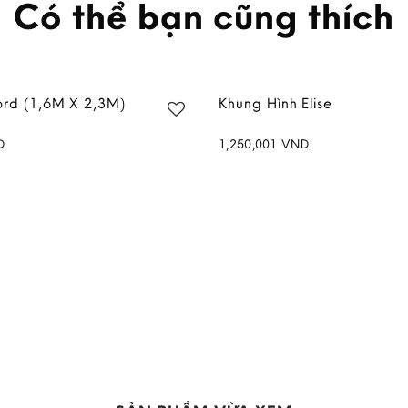
Có thể bạn cũng thích
ord (1,6M X 2,3M)
Khung Hình Elise
D
1,250,001
VND