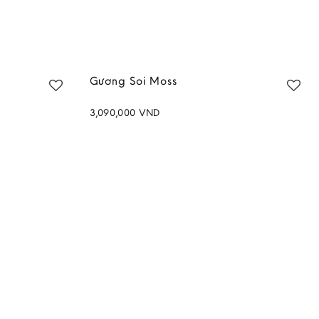
Gương Soi Moss
3,090,000
VND