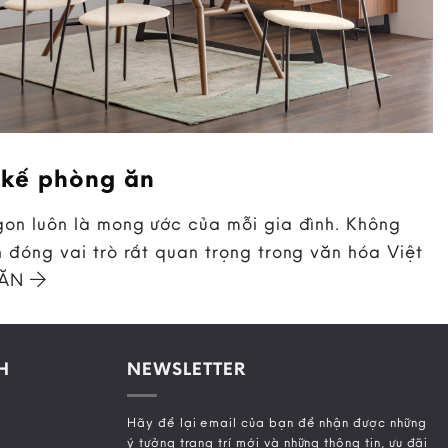
 kế phòng ăn
on luôn là mong ước của mỗi gia đình. Không
 đóng vai trò rất quan trọng trong văn hóa Việt
 ĂN
H
NEWSLETTER
Hãy để lại email của bạn để nhận được những
ý tưởng trang trí mới và những thông tin, ưu đãi