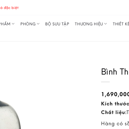
á đặc biệt
PHẨM
PHÒNG
BỘ SƯU TẬP
THƯƠNG HIỆU
THIẾT K
Bình T
1,690,00
Kích thước
Chất liệu:
Hàng có s