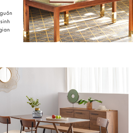
nguồn
sinh
gian