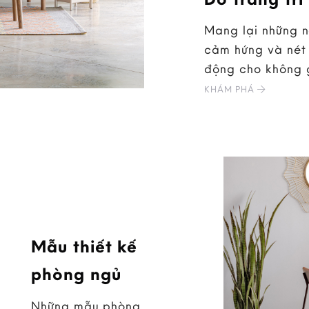
Mang lại những 
cảm hứng và nét 
động cho không 
KHÁM PHÁ
Mẫu thiết kế
phòng ngủ
Những mẫu phòng