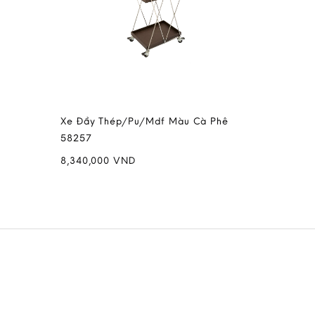
Xe Đẩy Thép/Pu/Mdf Màu Cà Phê
58257
8,340,000
VND