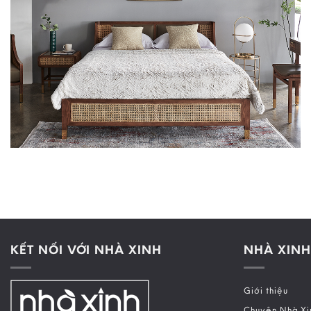
KẾT NỐI VỚI NHÀ XINH
NHÀ XINH
Giới thiệu
Chuyện Nhà Xi