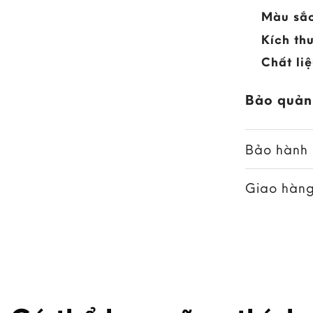
Màu sắc
Kích th
Chất liệ
Bảo quản
Bảo hành
Giao hàng