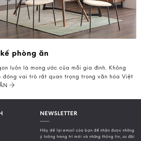
 kế phòng ăn
on luôn là mong ước của mỗi gia đình. Không
 đóng vai trò rất quan trọng trong văn hóa Việt
 ĂN
H
NEWSLETTER
Hãy để lại email của bạn để nhận được những
ý tưởng trang trí mới và những thông tin, ưu đãi