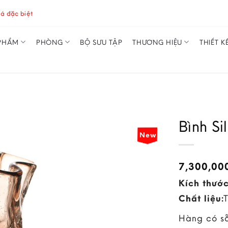
á đặc biệt
PHẨM
PHÒNG
BỘ SƯU TẬP
THƯƠNG HIỆU
THIẾT K
Bình Si
New
7,300,00
Kích thước
Chất liệu:
Hàng có s