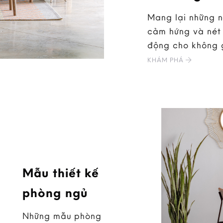
Mang lại những 
cảm hứng và nét 
động cho không 
KHÁM PHÁ
Mẫu thiết kế
phòng ngủ
Những mẫu phòng