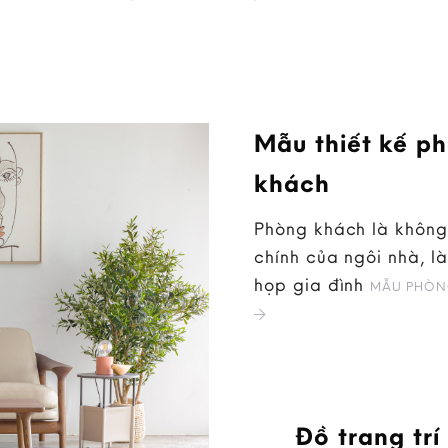
Mẫu thiết kế p
khách
Phòng khách là không
chính của ngôi nhà, là
họp gia đình
MẪU PHÒN
Đồ trang trí