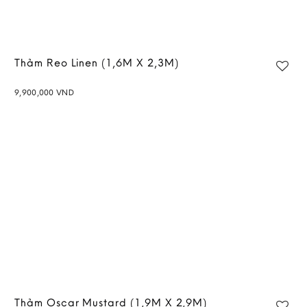
Thảm Reo Linen (1,6M X 2,3M)
9,900,000
VND
Add to
wishlist
Thảm Oscar Mustard (1,9M X 2,9M)