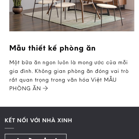
Mẫu thiết kế phòng ăn
Một bữa ăn ngon luôn là mong ước của mỗi
gia đình. Không gian phòng ăn đóng vai trò
rất quan trọng trong văn hóa Việt MẪU
PHÒNG ĂN
KẾT NỐI VỚI NHÀ XINH