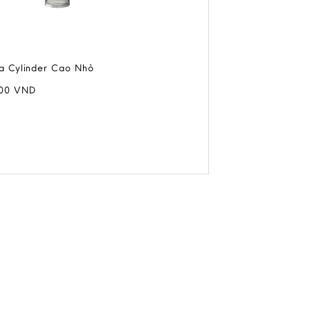
a Cylinder Cao Nhỏ
000
VND