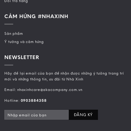
Đổi trả hàng
CẢM HỨNG #NHAXINH
Sản phẩm
Ý tưởng và cảm hứng
NEWSLETTER
Hãy để lại email của bạn để nhận được những ý tưởng trang trí
mới và những thông tin, ưu đãi từ Nhà Xinh
Email: nhaxinhcare@akacompany.com.vn
Hotline:
0903884358