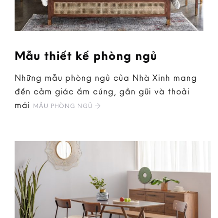
Mẫu thiết kế phòng ngủ
Những mẫu phòng ngủ của Nhà Xinh mang
đến cảm giác ấm cúng, gần gũi và thoải
mái
MẪU PHÒNG NGỦ