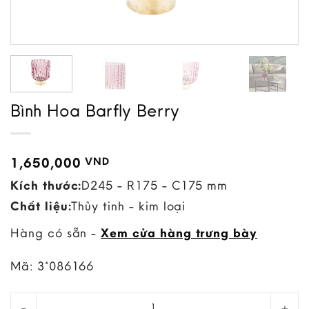
Bình Hoa Barfly Berry
1,650,000
VND
Kích thước:
D245 - R175 - C175 mm
Chất liệu:
Thủy tinh - kim loại
Hàng có sẵn -
Xem cửa hàng trưng bày
Mã:
3*086166
Bình Hoa Barfly Berry quantity