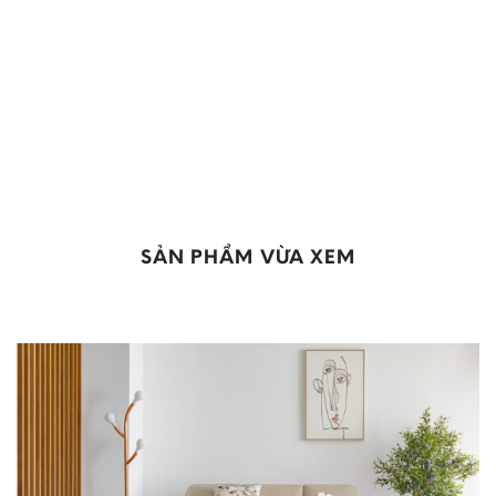
SẢN PHẨM VỪA XEM