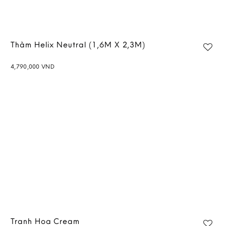
Thảm Helix Neutral (1,6M X 2,3M)
4,790,000
VND
Add to
wishlist
Tranh Hoa Cream