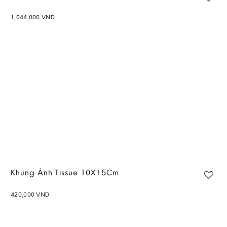
1,044,000
VND
Add to
wishlist
Khung Ảnh Tissue 10X15Cm
420,000
VND
Add to
wishlist