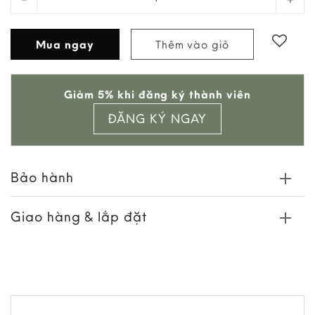
Mua ngay
Thêm vào giỏ
Add to
Giảm 5% khi đăng ký thành viên
wishlist
ĐĂNG KÝ NGAY
Bảo hành
Giao hàng & lắp đặt