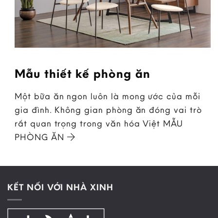
Mẫu thiết kế phòng ăn
Một bữa ăn ngon luôn là mong ước của mỗi
gia đình. Không gian phòng ăn đóng vai trò
rất quan trọng trong văn hóa Việt MẪU
PHÒNG ĂN
KẾT NỐI VỚI NHÀ XINH