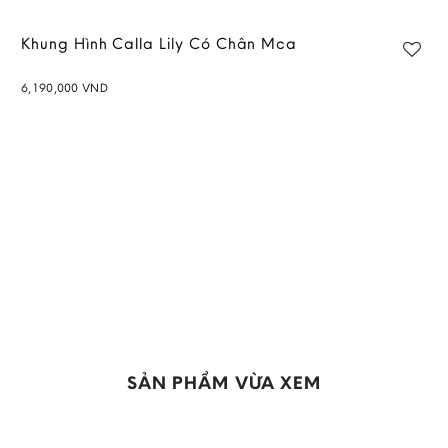
Khung Hình Calla Lily Có Chân Mca
6,190,000
VND
Add to
wishlist
SẢN PHẨM VỪA XEM