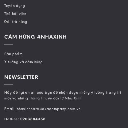
Tuyển dụng
Thẻ hội viên
Đổi trả hàng
CẢM HỨNG #NHAXINH
Sản phẩm
Ý tưởng và cảm hứng
NEWSLETTER
Hãy để lại email của bạn để nhận được những ý tưởng trang trí
mới và những thông tin, ưu đãi từ Nhà Xinh
Email: nhaxinhcare@akacompany.com.vn
Hotline:
0903884358