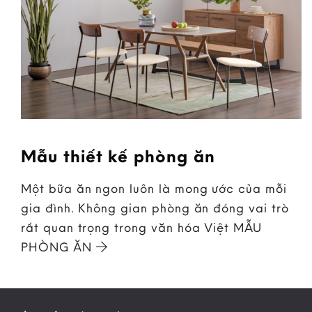
Mẫu thiết kế phòng ăn
Một bữa ăn ngon luôn là mong ước của mỗi
gia đình. Không gian phòng ăn đóng vai trò
rất quan trọng trong văn hóa Việt MẪU
PHÒNG ĂN