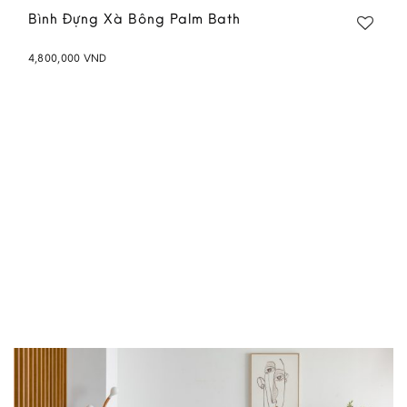
Bình Đựng Xà Bông Palm Bath
4,800,000
VND