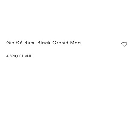
Giá Để Rượu Black Orchid Mca
4,890,001
VND
Add to
wishlist