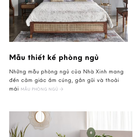
Mẫu thiết kế phòng ngủ
Những mẫu phòng ngủ của Nhà Xinh mang
đến cảm giác ấm cúng, gần gũi và thoải
mái
MẪU PHÒNG NGỦ