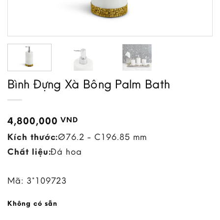
Bình Đựng Xà Bông Palm Bath
4,800,000
VND
Kích thước:
Ø76.2 - C196.85 mm
Chất liệu:
Đá hoa
Mã:
3*109723
Không có sẵn