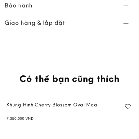
Bảo hành
Giao hàng & lắp đặt
Có thể bạn cũng thích
Khung Hình Cherry Blossom Oval Mca
7,350,000
VND
Add to
wishlist