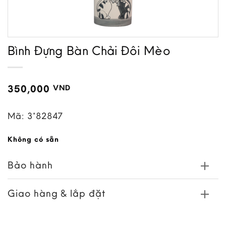
Bình Đựng Bàn Chải Đôi Mèo
350,000
VND
Mã:
3*82847
Không có sẵn
Bảo hành
Giao hàng & lắp đặt