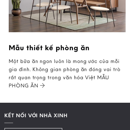
Mẫu thiết kế phòng ăn
Một bữa ăn ngon luôn là mong ước của mỗi
gia đình. Không gian phòng ăn đóng vai trò
rất quan trọng trong văn hóa Việt MẪU
PHÒNG ĂN
KẾT NỐI VỚI NHÀ XINH