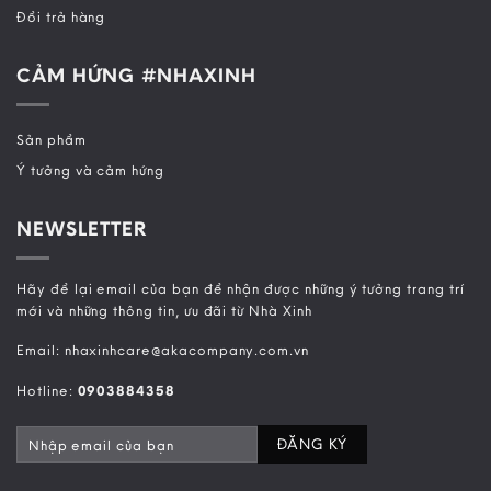
Đổi trả hàng
CẢM HỨNG #NHAXINH
Sản phẩm
Ý tưởng và cảm hứng
NEWSLETTER
Hãy để lại email của bạn để nhận được những ý tưởng trang trí
mới và những thông tin, ưu đãi từ Nhà Xinh
Email: nhaxinhcare@akacompany.com.vn
Hotline:
0903884358