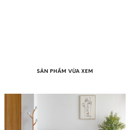
SẢN PHẨM VỪA XEM