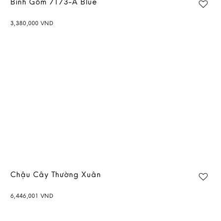
Bình Gốm 7173-A Blue
3,380,000
VND
Chậu Cây Thường Xuân
6,446,001
VND