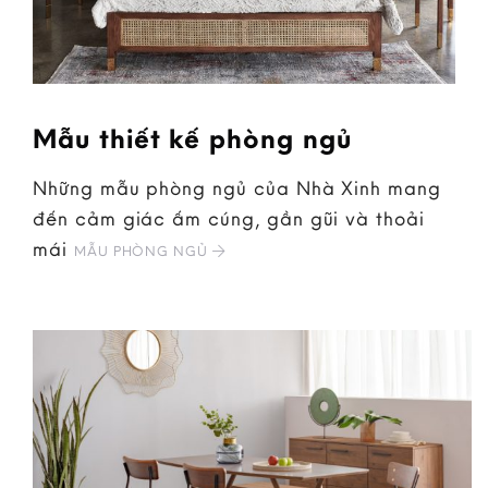
Mẫu thiết kế phòng ngủ
Những mẫu phòng ngủ của Nhà Xinh mang
đến cảm giác ấm cúng, gần gũi và thoải
mái
MẪU PHÒNG NGỦ