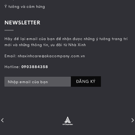
Ý tưởng và cảm hứng
NEWSLETTER
Hãy để lại email của bạn để nhận được những ý tưởng trang trí
mới và những thông tin, ưu đãi từ Nhà Xinh
Email: nhaxinhcare@akacompany.com.vn
Hotline:
0903884358