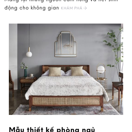
động cho không gian
KHÁM PHÁ
Mẫu thiết kế phòng ngủ