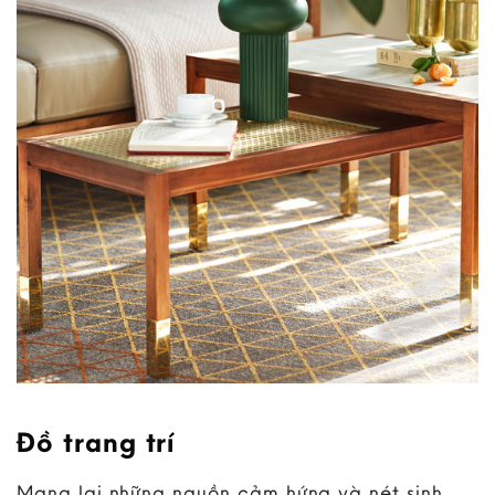
Đồ trang trí
Mang lại những nguồn cảm hứng và nét sinh