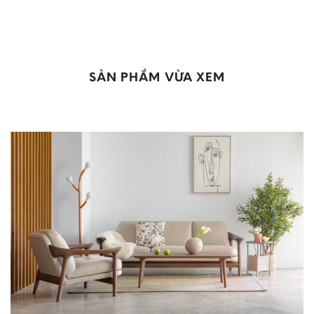
SẢN PHẨM VỪA XEM