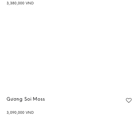
3,380,000
VND
Add to
wishlist
Gương Soi Moss
3,090,000
VND
Add to
wishlist