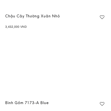
Chậu Cây Thường Xuân Nhỏ
3,432,000
VND
Add to
wishlist
Bình Gốm 7173-A Blue