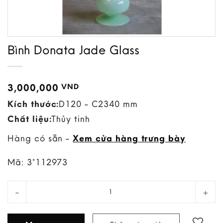
Bình Donata Jade Glass
3,000,000
VND
Kích thước:
D120 - C2340 mm
Chất liệu:
Thủy tinh
Hàng có sẵn -
Xem cửa hàng trưng bày
Mã:
3*112973
Bình Donata Jade Glass quantity