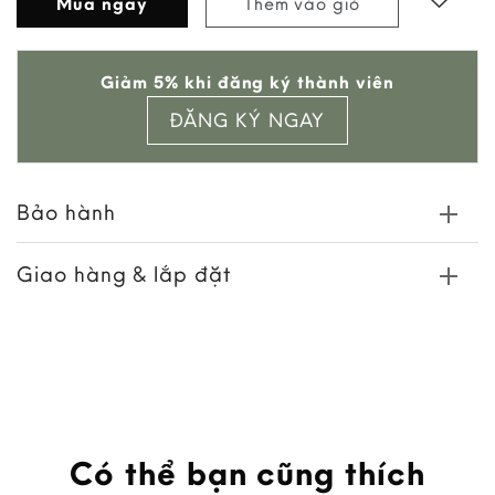
Mua ngay
Thêm vào giỏ
Add to
Giảm 5% khi đăng ký thành viên
wishlist
ĐĂNG KÝ NGAY
Bảo hành
Giao hàng & lắp đặt
Có thể bạn cũng thích