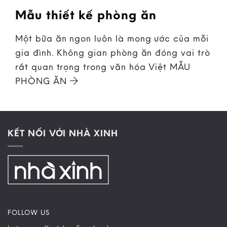
Mẫu thiết kế phòng ăn
Một bữa ăn ngon luôn là mong ước của mỗi
gia đình. Không gian phòng ăn đóng vai trò
rất quan trọng trong văn hóa Việt MẪU
PHÒNG ĂN
KẾT NỐI VỚI NHÀ XINH
FOLLOW US
–
–