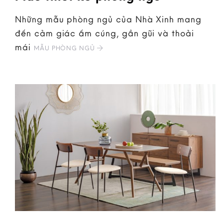
Những mẫu phòng ngủ của Nhà Xinh mang
đến cảm giác ấm cúng, gần gũi và thoải
mái
MẪU PHÒNG NGỦ