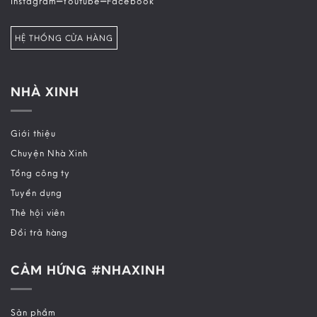
Instagram
Youtube
Facebook
HỆ THỐNG CỬA HÀNG
NHÀ XINH
Giới thiệu
Chuyện Nhà Xinh
Tổng công ty
Tuyển dụng
Thẻ hội viên
Đổi trả hàng
CẢM HỨNG #NHAXINH
Sản phẩm