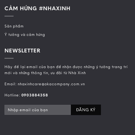
CẢM HỨNG #NHAXINH
Sản phẩm
Ý tưởng và cảm hứng
NEWSLETTER
Hãy để lại email của bạn để nhận được những ý tưởng trang trí
mới và những thông tin, ưu đãi từ Nhà Xinh
Email: nhaxinhcare@akacompany.com.vn
Hotline:
0903884358