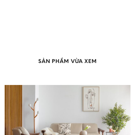
SẢN PHẨM VỪA XEM