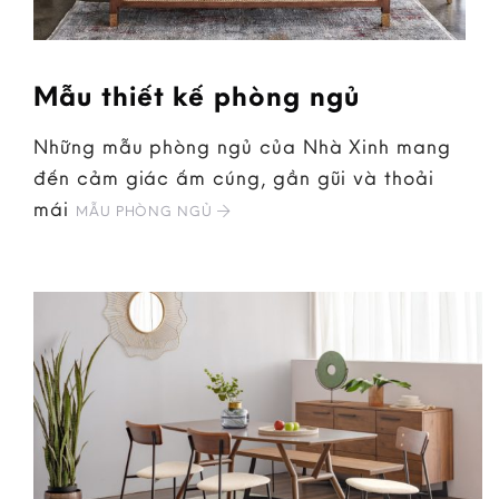
Mẫu thiết kế phòng ngủ
Những mẫu phòng ngủ của Nhà Xinh mang
đến cảm giác ấm cúng, gần gũi và thoải
mái
MẪU PHÒNG NGỦ