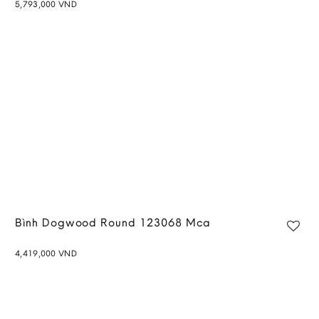
5,793,000
VND
Bình Dogwood Round 123068 Mca
4,419,000
VND