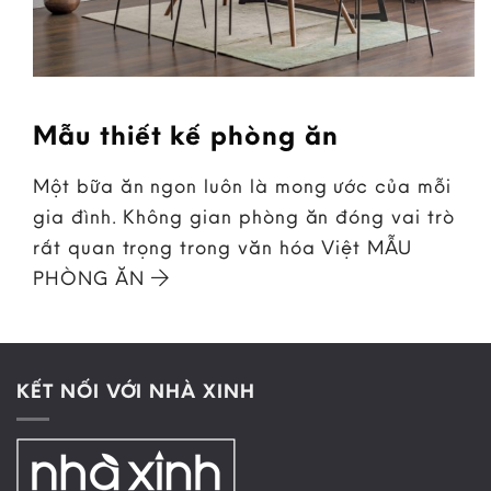
Mẫu thiết kế phòng ăn
Một bữa ăn ngon luôn là mong ước của mỗi
gia đình. Không gian phòng ăn đóng vai trò
rất quan trọng trong văn hóa Việt MẪU
PHÒNG ĂN
KẾT NỐI VỚI NHÀ XINH