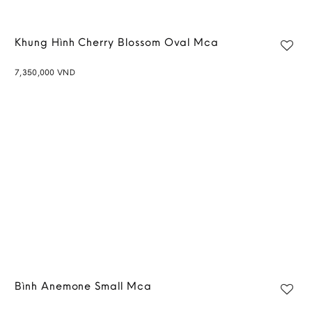
Khung Hình Cherry Blossom Oval Mca
7,350,000
VND
Bình Anemone Small Mca