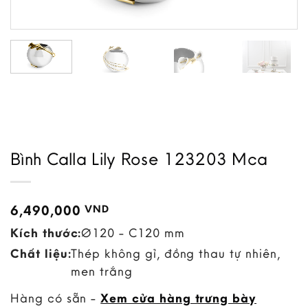
Bình Calla Lily Rose 123203 Mca
6,490,000
VND
Kích thước:
Ø120 - C120 mm
Chất liệu:
Thép không gỉ, đồng thau tự nhiên,
men trắng
Hàng có sẵn -
Xem cửa hàng trưng bày