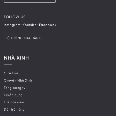
FOLLOW US
–
–
Instagram
Youtube
Facebook
HỆ THỐNG CỬA HÀNG
NHÀ XINH
Giới thiệu
Chuyện Nhà Xinh
Tổng công ty
Tuyển dụng
Thẻ hội viên
Đổi trả hàng