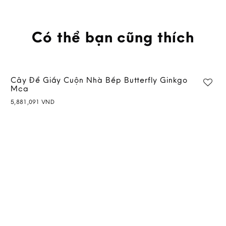
Có thể bạn cũng thích
Cây Để Giấy Cuộn Nhà Bếp Butterfly Ginkgo
Mca
5,881,091
VND