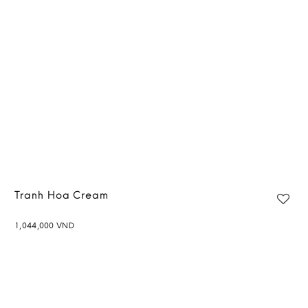
wishlist
Tranh Hoa Cream
1,044,000
VND
Add to
wishlist