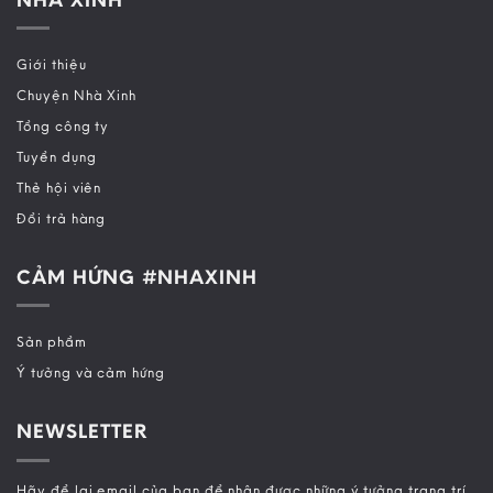
Giới thiệu
Chuyện Nhà Xinh
Tổng công ty
Tuyển dụng
Thẻ hội viên
Đổi trả hàng
CẢM HỨNG #NHAXINH
Sản phẩm
Ý tưởng và cảm hứng
NEWSLETTER
Hãy để lại email của bạn để nhận được những ý tưởng trang trí