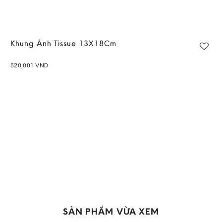
Khung Ảnh Tissue 13X18Cm
520,001
VND
Add to
wishlist
SẢN PHẨM VỪA XEM