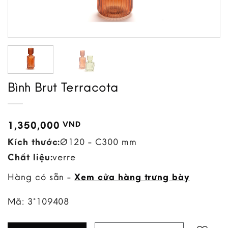
Bình Brut Terracota
1,350,000
VND
Kích thước:
Ø120 - C300 mm
Chất liệu:
verre
Hàng có sẵn -
Xem cửa hàng trưng bày
Mã:
3*109408