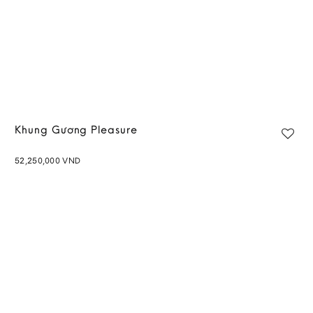
Khung Gương Pleasure
52,250,000
VND
Add to
wishlist