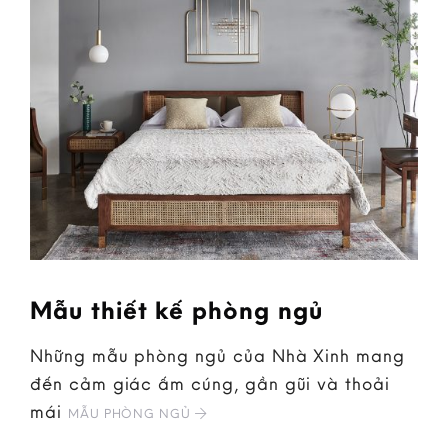
Mẫu thiết kế phòng ngủ
Những mẫu phòng ngủ của Nhà Xinh mang
đến cảm giác ấm cúng, gần gũi và thoải
mái
MẪU PHÒNG NGỦ