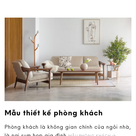
Mẫu thiết kế phòng khách
Phòng khách là không gian chính của ngôi nhà,
là nơi sum họp gia đình
MẪU PHÒNG KHÁCH