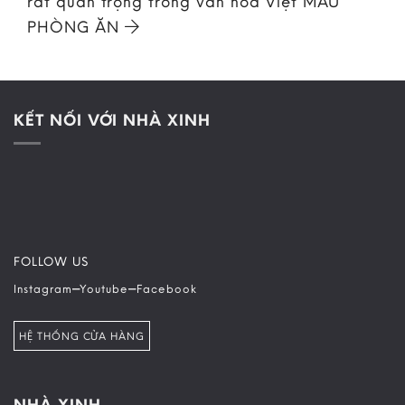
rất quan trọng trong văn hóa Việt MẪU
PHÒNG ĂN
KẾT NỐI VỚI NHÀ XINH
FOLLOW US
–
–
Instagram
Youtube
Facebook
HỆ THỐNG CỬA HÀNG
NHÀ XINH