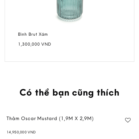
Bình Brut Xám
1,300,000
VND
Có thể bạn cũng thích
Thảm Oscar Mustard (1,9M X 2,9M)
14,950,000
VND
Add to