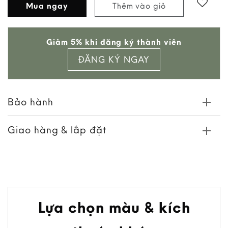
Mua ngay
Thêm vào giỏ
Add to
Giảm 5% khi đăng ký thành viên
wishlist
ĐĂNG KÝ NGAY
Bảo hành
Giao hàng & lắp đặt
Lựa chọn màu & kích