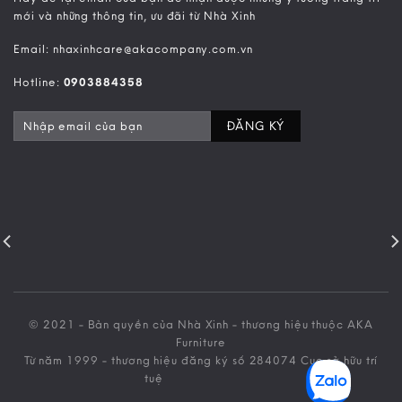
mới và những thông tin, ưu đãi từ Nhà Xinh
Email: nhaxinhcare@akacompany.com.vn
Hotline:
0903884358
© 2021 - Bản quyền của Nhà Xinh - thương hiệu thuộc AKA
Furniture
Từ năm 1999 - thương hiệu đăng ký số 284074 Cục sở hữu trí
tuệ