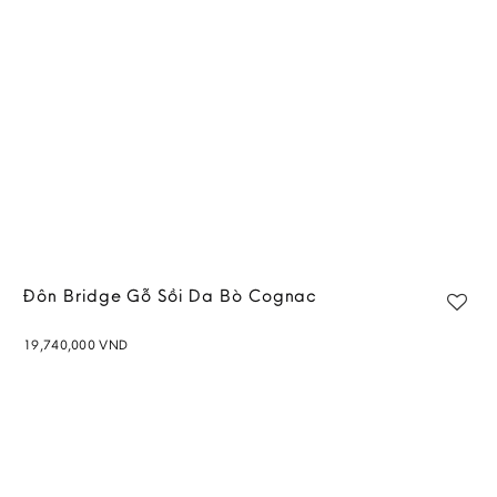
Đôn Bridge Gỗ Sồi Da Bò Cognac
19,740,000
VND
Add to
wishlist