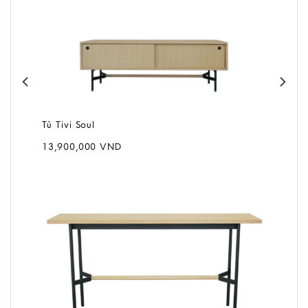
Tủ Tivi Soul
13,900,000
VND