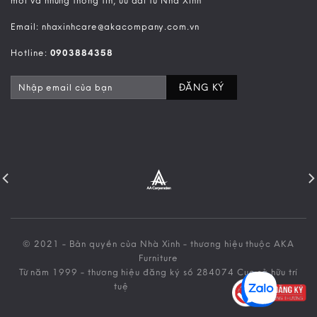
mới và những thông tin, ưu đãi từ Nhà Xinh
Email: nhaxinhcare@akacompany.com.vn
Hotline:
0903884358
© 2021 - Bản quyền của Nhà Xinh - thương hiệu thuộc AKA
Furniture
Từ năm 1999 - thương hiệu đăng ký số 284074 Cục sở hữu trí
tuệ