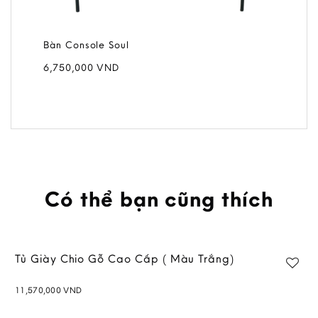
Bàn Console Soul
6,750,000
VND
Có thể bạn cũng thích
Tủ Giày Chio Gỗ Cao Cấp ( Màu Trắng)
11,570,000
VND
Add to
wishlist