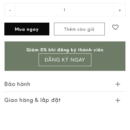
Bench Soul quantity
Mua ngay
Thêm vào giỏ
Add to
Giảm 5% khi đăng ký thành viên
wishlist
ĐĂNG KÝ NGAY
Bảo hành
Giao hàng & lắp đặt