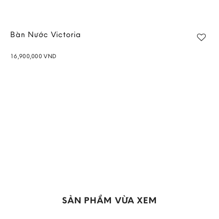
Bàn Nước Victoria
16,900,000
VND
Add to
wishlist
SẢN PHẨM VỪA XEM