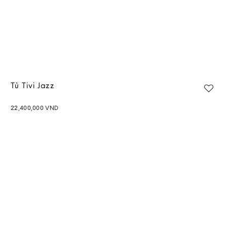
Tủ Tivi Jazz
22,400,000
VND
Add to
wishlist