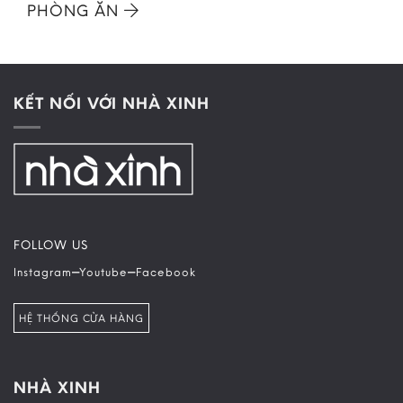
PHÒNG ĂN
KẾT NỐI VỚI NHÀ XINH
FOLLOW US
–
–
Instagram
Youtube
Facebook
HỆ THỐNG CỬA HÀNG
NHÀ XINH