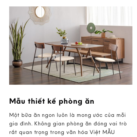
Mẫu thiết kế phòng ăn
Một bữa ăn ngon luôn là mong ước của mỗi
gia đình. Không gian phòng ăn đóng vai trò
rất quan trọng trong văn hóa Việt MẪU