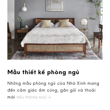
Mẫu thiết kế phòng ngủ
Những mẫu phòng ngủ của Nhà Xinh mang
đến cảm giác ấm cúng, gần gũi và thoải
mái
MẪU PHÒNG NGỦ