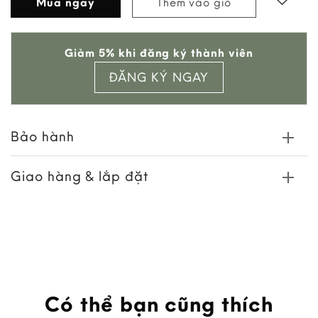
Mua ngay
Thêm vào giỏ
Add to
Giảm 5% khi đăng ký thành viên
wishlist
ĐĂNG KÝ NGAY
Bảo hành
Giao hàng & lắp đặt
Có thể bạn cũng thích