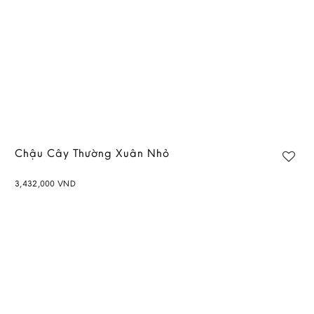
Chậu Cây Thường Xuân Nhỏ
3,432,000
VND
Add to
wishlist