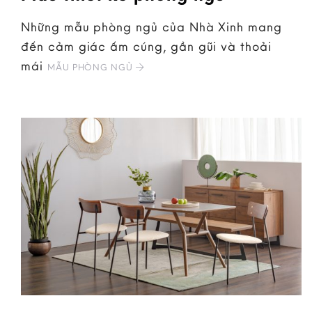
Những mẫu phòng ngủ của Nhà Xinh mang
đến cảm giác ấm cúng, gần gũi và thoải
mái
MẪU PHÒNG NGỦ