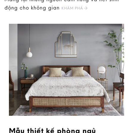
động cho không gian
KHÁM PHÁ
Mẫu thiết kế phòng ngủ