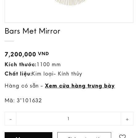
Bars Met Mirror
7,200,000
VND
Kích thước:
1100 mm
Chất liệu:
Kim loại- Kính thủy
Hàng có sẵn -
Xem cửa hàng trưng bày
Mã:
3*101632
Bars Met Mirror quantity