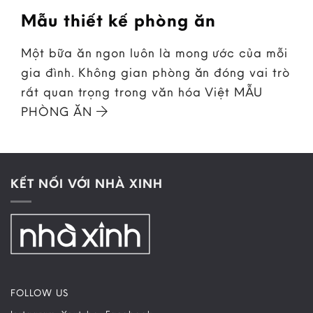
Mẫu thiết kế phòng ăn
Một bữa ăn ngon luôn là mong ước của mỗi
gia đình. Không gian phòng ăn đóng vai trò
rất quan trọng trong văn hóa Việt MẪU
PHÒNG ĂN
KẾT NỐI VỚI NHÀ XINH
FOLLOW US
–
–