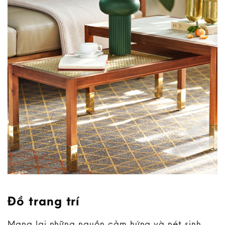
Đồ trang trí
Mang lại những nguồn cảm hứng và nét sinh