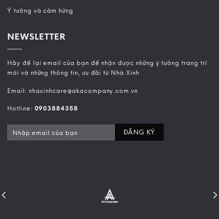
Ý tưởng và cảm hứng
NEWSLETTER
Hãy để lại email của bạn để nhận được những ý tưởng trang trí
mới và những thông tin, ưu đãi từ Nhà Xinh
Email: nhaxinhcare@akacompany.com.vn
Hotline:
0903884358