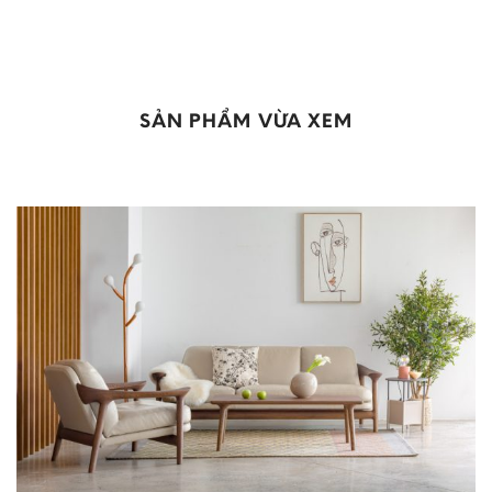
SẢN PHẨM VỪA XEM