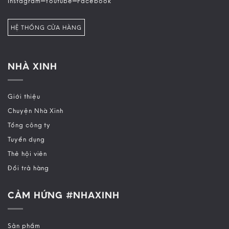
Instagram
Youtube
Facebook
HỆ THỐNG CỬA HÀNG
NHÀ XINH
Giới thiệu
Chuyện Nhà Xinh
Tổng công ty
Tuyển dụng
Thẻ hội viên
Đổi trả hàng
CẢM HỨNG #NHAXINH
Sản phẩm