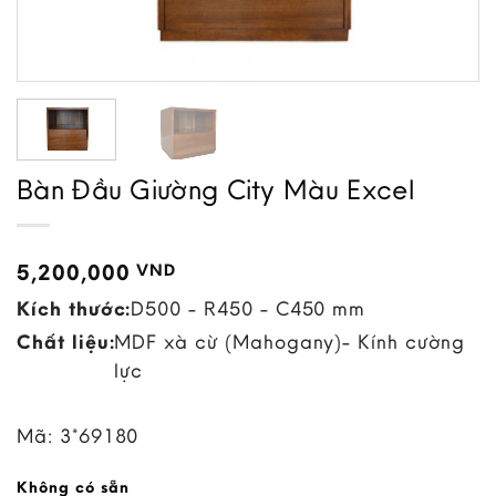
Bàn Đầu Giường City Màu Excel
5,200,000
VND
Kích thước:
D500 - R450 - C450 mm
Chất liệu:
MDF xà cừ (Mahogany)- Kính cường
lực
Mã:
3*69180
Không có sẵn