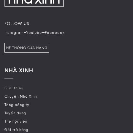
FOLLOW US
–
–
Instagram
Youtube
Facebook
HỆ THỐNG CỬA HÀNG
NHÀ XINH
Giới thiệu
Chuyện Nhà Xinh
Tổng công ty
Tuyển dụng
Thẻ hội viên
Đổi trả hàng