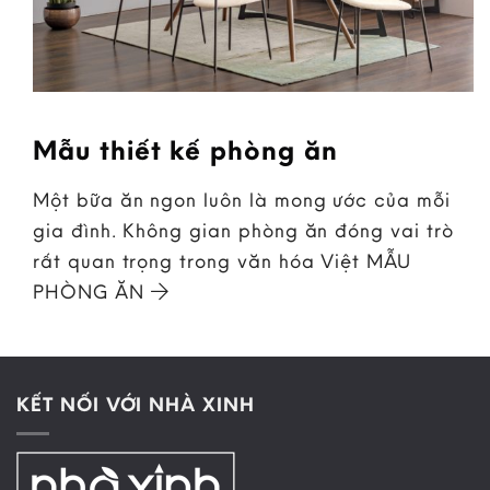
Mẫu thiết kế phòng ăn
Một bữa ăn ngon luôn là mong ước của mỗi
gia đình. Không gian phòng ăn đóng vai trò
rất quan trọng trong văn hóa Việt MẪU
PHÒNG ĂN
KẾT NỐI VỚI NHÀ XINH