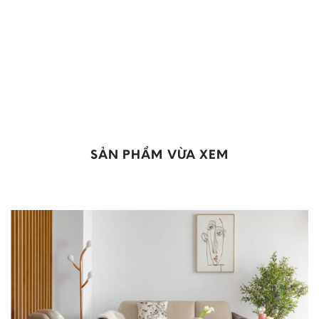
SẢN PHẨM VỪA XEM