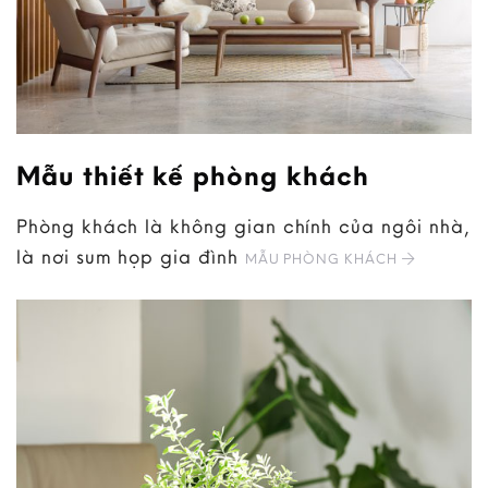
Mẫu thiết kế phòng khách
Phòng khách là không gian chính của ngôi nhà,
là nơi sum họp gia đình
MẪU PHÒNG KHÁCH