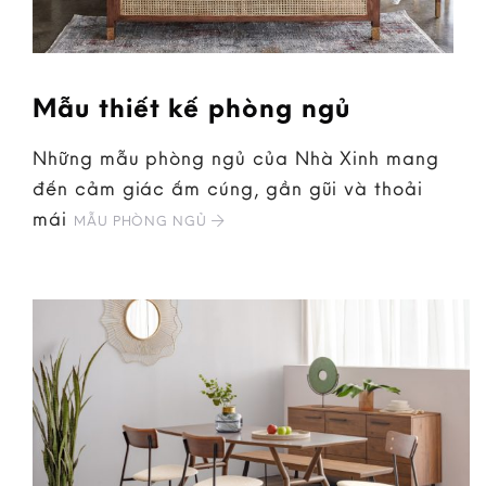
Mẫu thiết kế phòng ngủ
Những mẫu phòng ngủ của Nhà Xinh mang
đến cảm giác ấm cúng, gần gũi và thoải
mái
MẪU PHÒNG NGỦ