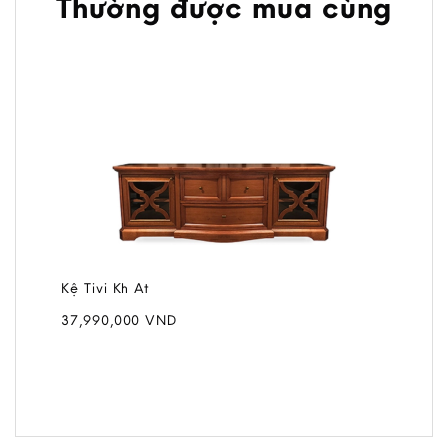
Thường được mua cùng
Kệ Tivi Kh At
37,990,000
VND