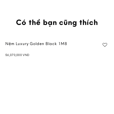
Có thể bạn cũng thích
Nệm Luxury Golden Black 1M8
56,070,000
VND
Add to
wishlist