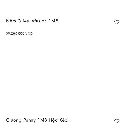
Nệm Olive Infusion 1M8
39,280,000
VND
Add to
wishlist
Giường Penny 1M8 Hộc Kéo