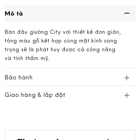
Mô tả
Bàn đầu giường City với thiết kế đơn giản,
tông màu gỗ kết hợp cùng mặt kính sang
trọng sẽ là phát huy được cả công năng
và tính thẩm mỹ.
Bảo hành
Giao hàng & lắp đặt