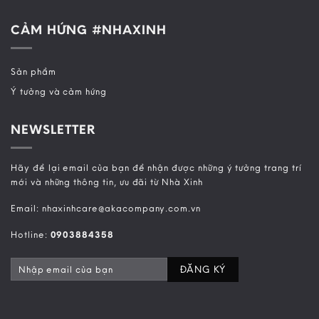
CẢM HỨNG #NHAXINH
Sản phẩm
Ý tưởng và cảm hứng
NEWSLETTER
Hãy để lại email của bạn để nhận được những ý tưởng trang trí
mới và những thông tin, ưu đãi từ Nhà Xinh
Email: nhaxinhcare@akacompany.com.vn
Hotline:
0903884358