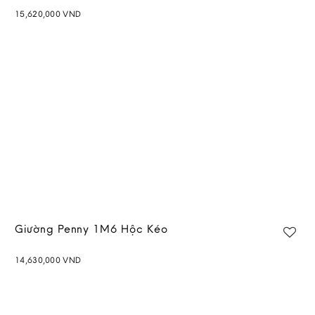
15,620,000
VND
Add to
wishlist
Giường Penny 1M6 Hộc Kéo
14,630,000
VND
Add to
wishlist