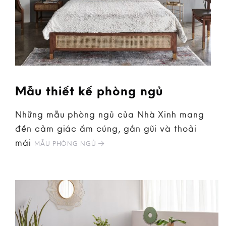
Mẫu thiết kế phòng ngủ
Những mẫu phòng ngủ của Nhà Xinh mang
đến cảm giác ấm cúng, gần gũi và thoải
mái
MẪU PHÒNG NGỦ