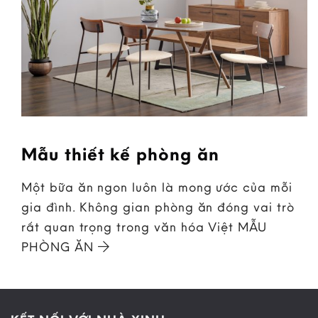
Mẫu thiết kế phòng ăn
Một bữa ăn ngon luôn là mong ước của mỗi
gia đình. Không gian phòng ăn đóng vai trò
rất quan trọng trong văn hóa Việt MẪU
PHÒNG ĂN