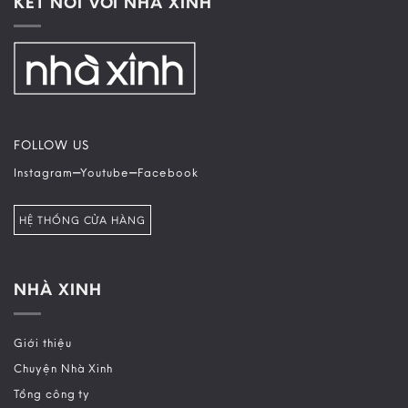
KẾT NỐI VỚI NHÀ XINH
FOLLOW US
–
–
Instagram
Youtube
Facebook
HỆ THỐNG CỬA HÀNG
NHÀ XINH
Giới thiệu
Chuyện Nhà Xinh
Tổng công ty