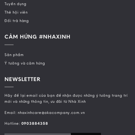
Tuyển dụng
Thẻ hội viên
Đổi trả hàng
CẢM HỨNG #NHAXINH
Sản phẩm
Ý tưởng và cảm hứng
NEWSLETTER
Hãy để lại email của bạn để nhận được những ý tưởng trang trí
mới và những thông tin, ưu đãi từ Nhà Xinh
Email: nhaxinhcare@akacompany.com.vn
Hotline:
0903884358