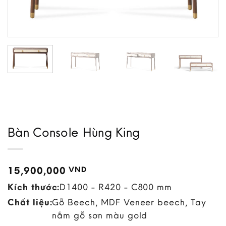
Bàn Console Hùng King
15,900,000
VND
Kích thước:
D1400 - R420 - C800 mm
Chất liệu:
Gỗ Beech, MDF Veneer beech, Tay
nắm gỗ sơn màu gold