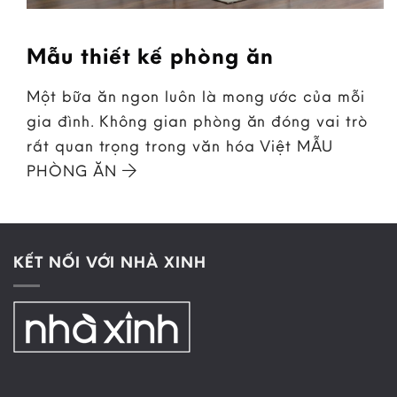
Mẫu thiết kế phòng ăn
Một bữa ăn ngon luôn là mong ước của mỗi
gia đình. Không gian phòng ăn đóng vai trò
rất quan trọng trong văn hóa Việt MẪU
PHÒNG ĂN
KẾT NỐI VỚI NHÀ XINH