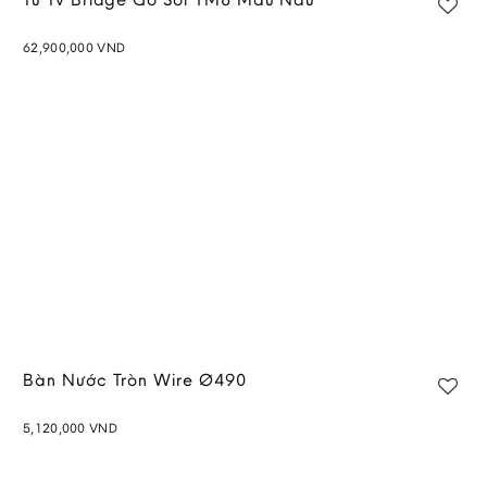
62,900,000
VND
Add to
wishlist
Bàn Nước Tròn Wire Ø490
5,120,000
VND
Add to
wishlist