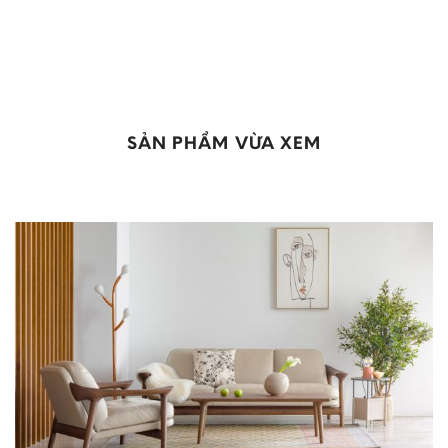
SẢN PHẨM VỪA XEM