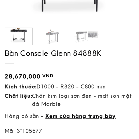
Bàn Console Glenn 84888K
28,670,000
VND
Kích thước:
D1000 - R320 - C800 mm
Chất liệu:
Chân kim loại sơn đen - mdf sơn mặt
đá Marble
Hàng có sẵn -
Xem cửa hàng trưng bày
Mã:
3*105577