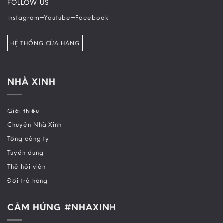
FOLLOW US
–
–
Instagram
Youtube
Facebook
HỆ THỐNG CỬA HÀNG
NHÀ XINH
Giới thiệu
Chuyện Nhà Xinh
Tổng công ty
Tuyển dụng
Thẻ hội viên
Đổi trả hàng
CẢM HỨNG #NHAXINH