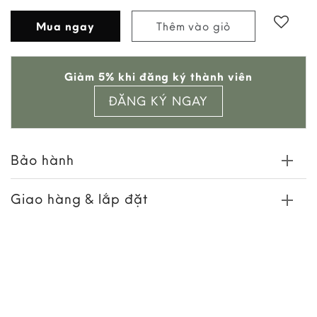
Mua ngay
Thêm vào giỏ
Add to
Giảm 5% khi đăng ký thành viên
wishlist
ĐĂNG KÝ NGAY
Bảo hành
Giao hàng & lắp đặt