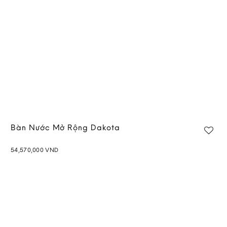
Bàn Nước Mở Rộng Dakota
54,570,000
VND
Add to
wishlist