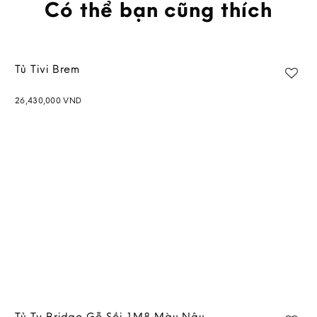
Có thể bạn cũng thích
Tủ Tivi Brem
26,430,000
VND
Add to
wishlist
Tủ Tv Bridge Gỗ Sồi 1M8 Màu Nâu