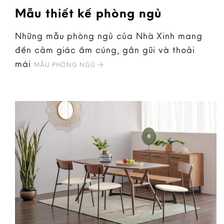
Mẫu thiết kế phòng ngủ
Những mẫu phòng ngủ của Nhà Xinh mang
đến cảm giác ấm cúng, gần gũi và thoải
mái
MẪU PHÒNG NGỦ