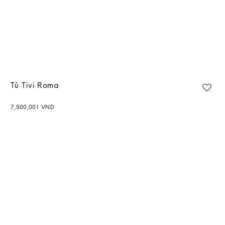
Tủ Tivi Roma
7,500,001
VND
Add to
wishlist