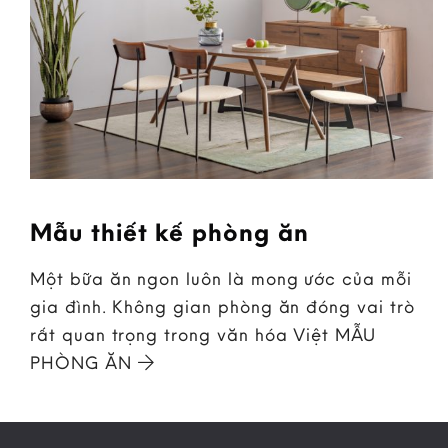
Mẫu thiết kế phòng ăn
Một bữa ăn ngon luôn là mong ước của mỗi
gia đình. Không gian phòng ăn đóng vai trò
rất quan trọng trong văn hóa Việt MẪU
PHÒNG ĂN