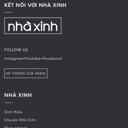
KẾT NỐI VỚI NHÀ XINH
FOLLOW US
–
–
Instagram
Youtube
Facebook
HỆ THỐNG CỬA HÀNG
NHÀ XINH
Giới thiệu
Chuyện Nhà Xinh
Tổng công ty