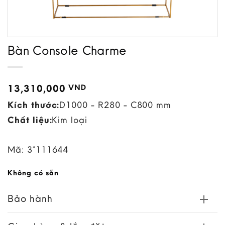
Bàn Console Charme
13,310,000
VND
Kích thước:
D1000 - R280 - C800 mm
Chất liệu:
Kim loại
Mã:
3*111644
Không có sẵn
Bảo hành