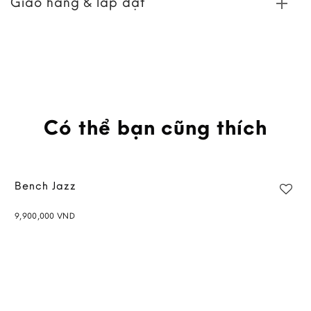
Giao hàng & lắp đặt
Có thể bạn cũng thích
Bench Jazz
9,900,000
VND
Add to
wishlist