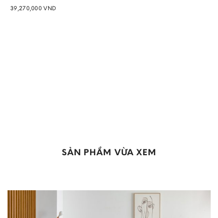
39,270,000
VND
Add to
wishlist
SẢN PHẨM VỪA XEM