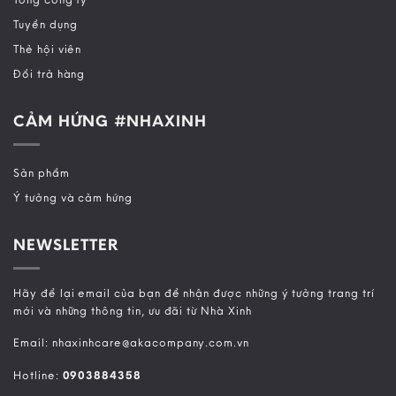
Tuyển dụng
Thẻ hội viên
Đổi trả hàng
CẢM HỨNG #NHAXINH
Sản phẩm
Ý tưởng và cảm hứng
NEWSLETTER
Hãy để lại email của bạn để nhận được những ý tưởng trang trí
mới và những thông tin, ưu đãi từ Nhà Xinh
Email: nhaxinhcare@akacompany.com.vn
Hotline:
0903884358