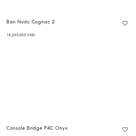
Bàn Nước Cognac 2
18,230,000
VND
Add to
wishlist
Console Bridge P4C Onyx