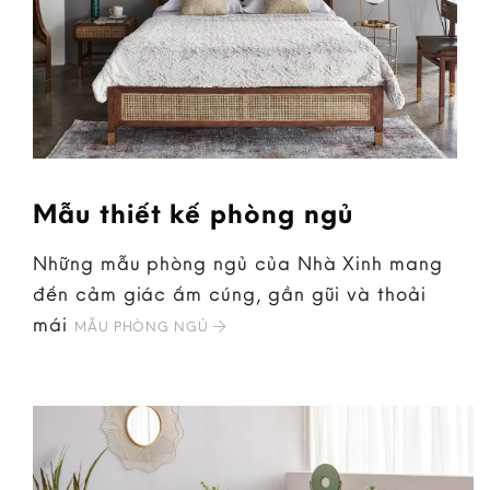
Mẫu thiết kế phòng ngủ
Những mẫu phòng ngủ của Nhà Xinh mang
đến cảm giác ấm cúng, gần gũi và thoải
mái
MẪU PHÒNG NGỦ