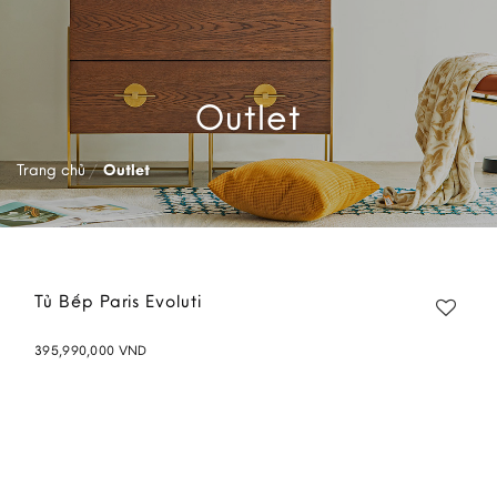
Outlet
Trang chủ
/
Outlet
Tủ Bếp Paris Evoluti
395,990,000
VND
Add to
wishlist