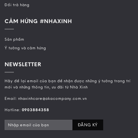
Đổi trả hàng
CẢM HỨNG #NHAXINH
Sản phẩm
Ý tưởng và cảm hứng
NEWSLETTER
Hãy để lại email của bạn để nhận được những ý tưởng trang trí
mới và những thông tin, ưu đãi từ Nhà Xinh
Email: nhaxinhcare@akacompany.com.vn
Hotline:
0903884358