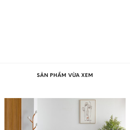
SẢN PHẨM VỪA XEM