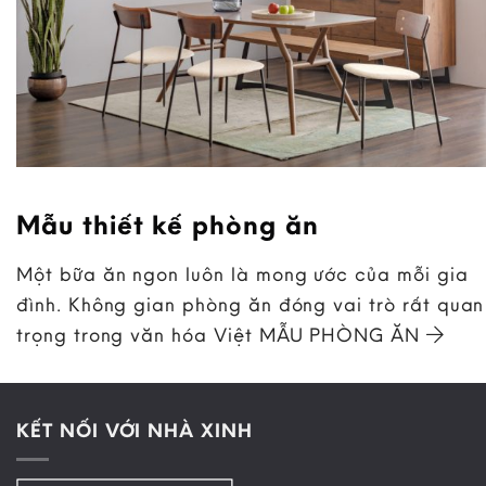
Mẫu thiết kế phòng ăn
Một bữa ăn ngon luôn là mong ước của mỗi gia
đình. Không gian phòng ăn đóng vai trò rất quan
trọng trong văn hóa Việt MẪU PHÒNG ĂN
KẾT NỐI VỚI NHÀ XINH