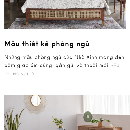
Mẫu thiết kế phòng ngủ
Những mẫu phòng ngủ của Nhà Xinh mang đến
cảm giác ấm cúng, gần gũi và thoải mái
MẪU
PHÒNG NGỦ