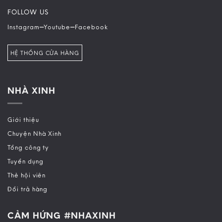
FOLLOW US
–
–
Instagram
Youtube
Facebook
HỆ THỐNG CỬA HÀNG
NHÀ XINH
Giới thiệu
Chuyện Nhà Xinh
Tổng công ty
Tuyển dụng
Thẻ hội viên
Đổi trả hàng
CẢM HỨNG #NHAXINH