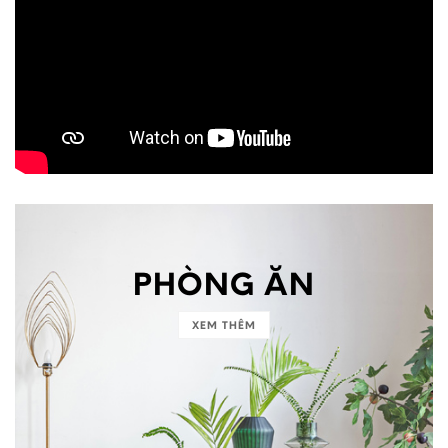
PHÒNG ĂN
XEM THÊM