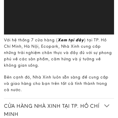
Với hệ thống 7 cửa hàng (
Xem tại đây
) tại TP. Hồ
Chí Minh, Hà Nội, Ecopark, Nhà Xinh cung cấp
những trải nghiệm chân thực và đầy đủ với sự phong
phú về các sản phẩm, cảm hứng và ý tưởng về
không gian sống.
Bên cạnh đó, Nhà Xinh luôn sẵn sàng để cung cấp
và giao hàng cho bạn trên tất cả tỉnh thành trong
cả nước.
CỬA HÀNG NHÀ XINH TẠI TP. HỒ CHÍ
MINH