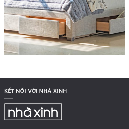
KẾT NỐI VỚI NHÀ XINH