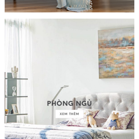
PHÒNG NGỦ
XEM THÊM