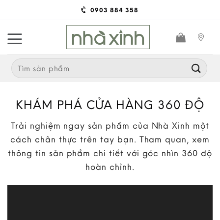
Skip
0903 884 358
to
content
Search
for:
KHÁM PHÁ CỬA HÀNG 360 ĐỘ
Trải nghiệm ngay sản phẩm của Nhà Xinh một
cách chân thực trên tay bạn. Tham quan, xem
thông tin sản phẩm chi tiết với góc nhìn 360 độ
hoàn chỉnh.