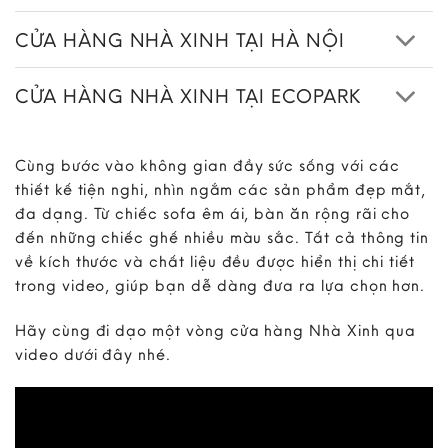
CỬA HÀNG NHÀ XINH TẠI HÀ NỘI
CỬA HÀNG NHÀ XINH TẠI ECOPARK
Cùng bước vào không gian đầy sức sống với các
thiết kế tiện nghi, nhìn ngắm các sản phẩm đẹp mắt,
đa dạng. Từ chiếc sofa êm ái, bàn ăn rộng rãi cho
đến những chiếc ghế nhiều màu sắc. Tất cả thông tin
về kích thước và chất liệu đều được hiển thị chi tiết
trong video, giúp bạn dễ dàng đưa ra lựa chọn hơn.
Hãy cùng đi dạo một vòng cửa hàng Nhà Xinh qua
video dưới đây nhé.