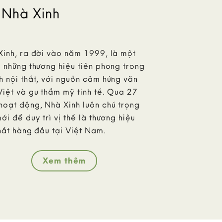
 Nhà Xinh
Xinh, ra đời vào năm 1999, là một
 những thương hiệu tiên phong trong
 nội thất, với nguồn cảm hứng văn
Việt và gu thẩm mỹ tinh tế. Qua 27
hoạt động, Nhà Xinh luôn chú trọng
ới để duy trì vị thế là thương hiệu
hất hàng đầu tại Việt Nam.
Xem thêm