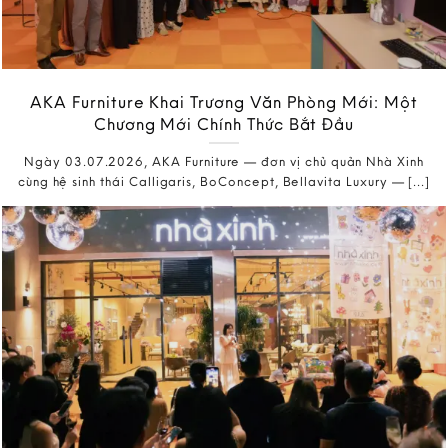
AKA Furniture Khai Trương Văn Phòng Mới: Một
Chương Mới Chính Thức Bắt Đầu
Ngày 03.07.2026, AKA Furniture — đơn vị chủ quản Nhà Xinh
cùng hệ sinh thái Calligaris, BoConcept, Bellavita Luxury — [...]