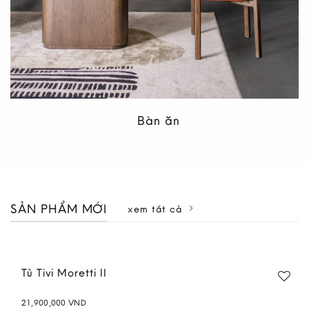
Bàn ăn
SẢN PHẨM MỚI
xem tất cả
Tủ Tivi Moretti II
21,900,000
VND