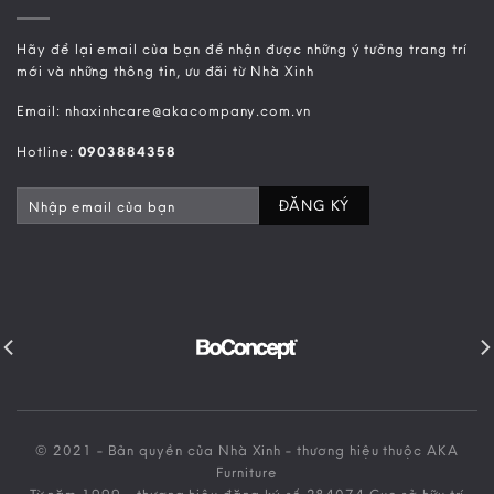
Hãy để lại email của bạn để nhận được những ý tưởng trang trí
mới và những thông tin, ưu đãi từ Nhà Xinh
Email: nhaxinhcare@akacompany.com.vn
Hotline:
0903884358
© 2021 - Bản quyền của Nhà Xinh - thương hiệu thuộc AKA
Furniture
Từ năm 1999 - thương hiệu đăng ký số 284074 Cục sở hữu trí