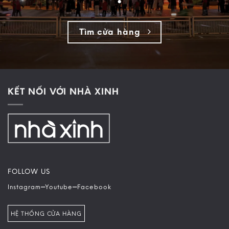
Tìm cửa hàng
KẾT NỐI VỚI NHÀ XINH
FOLLOW US
–
–
Instagram
Youtube
Facebook
HỆ THỐNG CỬA HÀNG