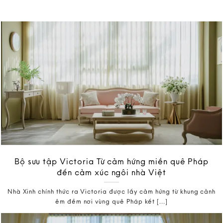
Bộ sưu tập Victoria Từ cảm hứng miền quê Pháp
đến cảm xúc ngôi nhà Việt
Nhà Xinh chính thức ra Victoria được lấy cảm hứng từ khung cảnh
êm đềm nơi vùng quê Pháp kết [...]